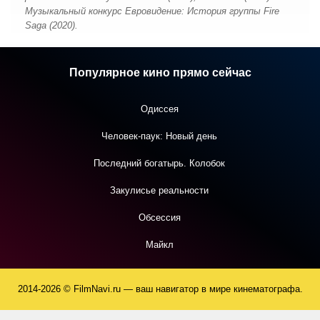
Музыкальный конкурс Евровидение: История группы Fire
Saga (2020).
Популярное кино прямо сейчас
Одиссея
Человек-паук: Новый день
Последний богатырь. Колобок
Закулисье реальности
Обсессия
Майкл
2014-2026 © FilmNavi.ru — ваш навигатор в мире кинематографа.