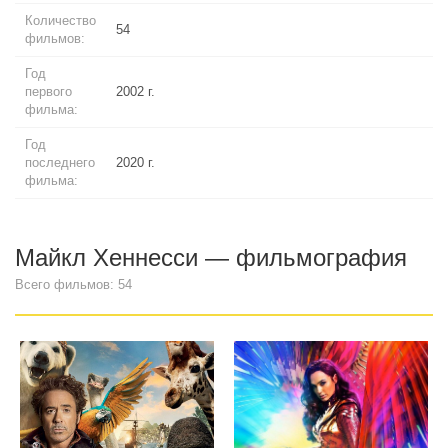
Количество
54
фильмов:
Год
первого
2002 г.
фильма:
Год
последнего
2020 г.
фильма:
Майкл Хеннесси — фильмография
Всего фильмов: 54