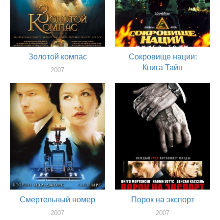
Золотой компас
Сокровище нации:
Книга Тайн
2007
актер
2007
актер
Смертельный номер
Порок на экспорт
2007
2007