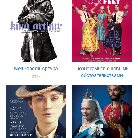
Меч короля Артура
Познакомься с новыми
обстоятельствами
2017
актер
2017
актер