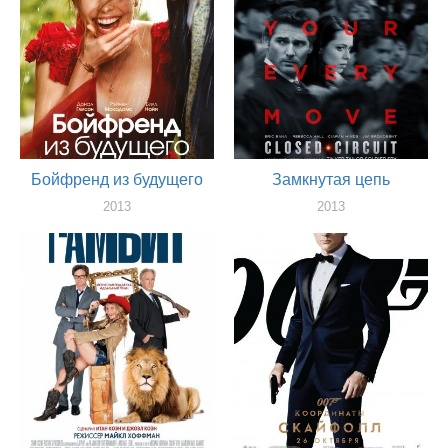
Бойфренд из будущего
Замкнутая цепь
2013
2013
актер
актер