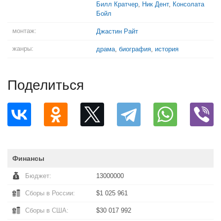
Билл Кратчер
,
Ник Дент
,
Консолата
Бойл
монтаж:
Джастин Райт
жанры:
драма
,
биография
,
история
Поделиться
Финансы
Бюджет:
13000000
Сборы в России:
$1 025 961
Сборы в США:
$30 017 992