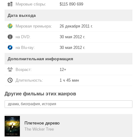
Мировые сборы:
$115 890 699
Дата выхода
Мировая премьера:
26 декабря 2011 г.
на DVD:
30 мая 2012 г.
на Blu-ray:
30 мая 2012 г.
Дополнительная информация
Возраст:
12+
Длительность:
1 ч 45 мин
Другие фильмы этих жанров
драма, биография, история
Плетеное дерево
The Wicker Tree