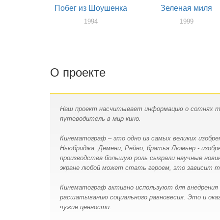
Побег из Шоушенка
Зеленая миля
1994
1999
О проекте
Наш проект насчитывает информацию о сотнях тыс
путеводитель в мир кино.
Кинематограф – это одно из самых великих изобр
Ньюбриджа, Демени, Рейно, братья Люмьер - изобр
производства большую роль сыграли научные новин
экране любой может стать героем, это зависит т
Кинематограф активно используют для внедрения
расшатыванию социального равновесия. Это и ока
чужие ценности.