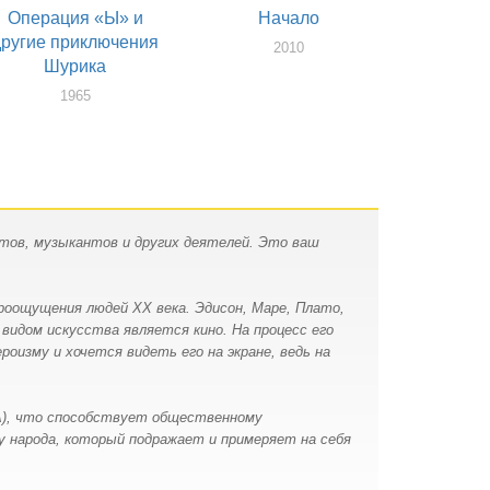
Операция «Ы» и
Начало
другие приключения
2010
Шурика
1965
тов, музыкантов и других деятелей. Это ваш
роощущения людей XX века. Эдисон, Маре, Плато,
видом искусства является кино. На процесс его
оизму и хочется видеть его на экране, ведь на
А), что способствует общественному
 народа, который подражает и примеряет на себя