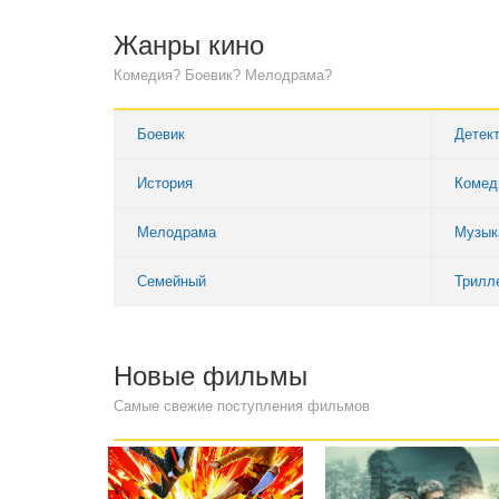
Жанры кино
Комедия? Боевик? Мелодрама?
Боевик
Детек
История
Комед
Мелодрама
Музык
Семейный
Трилл
Новые фильмы
Самые свежие поступления фильмов