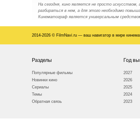
На сегодня, кино является не просто искусством,
разбираться в нем, а для этого необходимо повы
Кинематограф является универсальным средством
2014-2026 © FilmNavi.ru — ваш навигатор в мире кинем
Разделы
Год вы
Популярные фильмы
2027
Новинки кино
2026
Сериалы
2025
Темы
2024
Обратная связь
2023