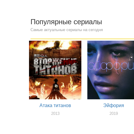
Популярные сериалы
Самые актуальные сериалы на сегодня
Атака титанов
Эйфория
2013
2019