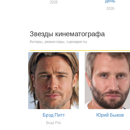
день
2026
2026
Звезды кинематографа
Актеры, режиссеры, сценаристы
Брэд Питт
Юрий Быков
Brad Pitt