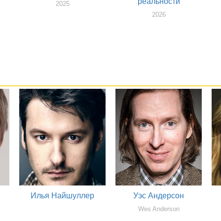
реальности
2025
2026
Илья Найшуллер
Уэс Андерсон
Wes Anderson