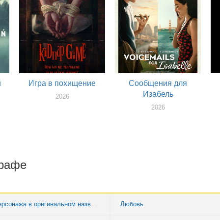
й
Игра в похищение
Сообщения для
Изабель
2026
2026
графе
Имя персонажа в оригинальном названии
Любовь