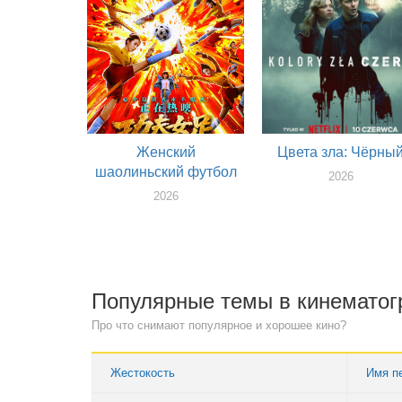
Женский
Цвета зла: Чёрны
шаолиньский футбол
2026
2026
Популярные темы в кинемато
Про что снимают популярное и хорошее кино?
Жестокость