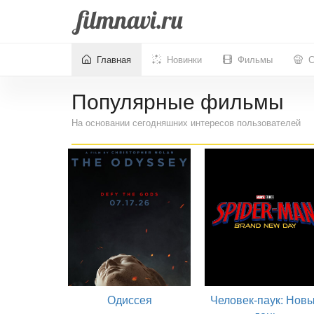
Главная
Новинки
Фильмы
С
Популярные фильмы
На основании сегодняшних интересов пользователей
Одиссея
Человек-паук: Нов