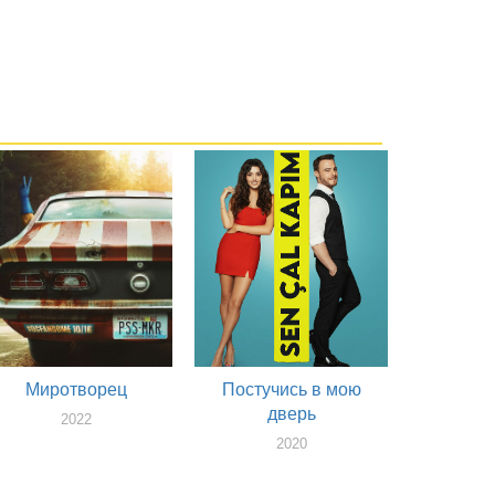
Миротворец
Постучись в мою
дверь
2022
2020