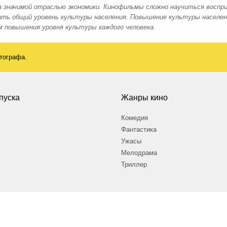
 а значимой отраслью экономики. Кинофильмы сложно научиться воспри
шать общий уровень культуры населения. Повышение культуры населе
 повышения уровня культуры каждого человека.
атографа.
пуска
Жанры кино
Комедия
Фантастика
Ужасы
Мелодрама
Триллер