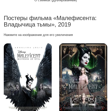
О съёмках (дублированный)
Постеры фильма «Малефисента:
Владычица тьмы», 2019
Нажмите на изображение для его увеличения