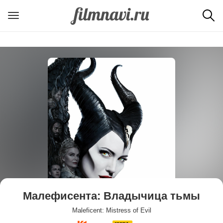
Малефисента: Владычица тьмы
Maleficent: Mistress of Evil