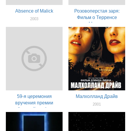
Absence of Malick
Розовоперстая заря:
Фильм о Терренсе
2003
Малике
актер
2002
актер
59-я церемония
Малхолланд Драйв
вручения премии
2001
«Золотой глобус»
художник
2002
актер