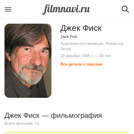
Джек Фиск
Jack Fisk
Художник-постановщик, Режиссер,
Актер
19 декабря 1945 г. — 80 лет
Все детали о персоне
Джек Фиск — фильмография
Всего фильмов: 51