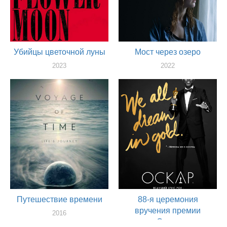
Убийцы цветочной луны
Мост через озеро
2023
2022
художник
художник
Путешествие времени
88-я церемония
вручения премии
2016
«Оскар»
художник