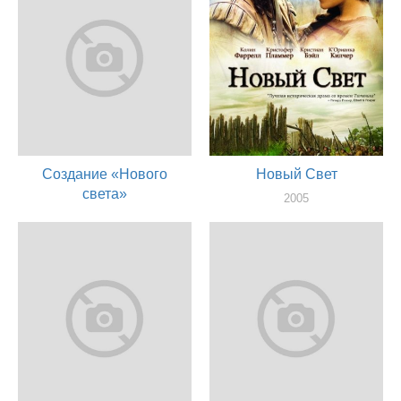
Создание «Нового
Новый Свет
света»
2005
художник
2006
актер