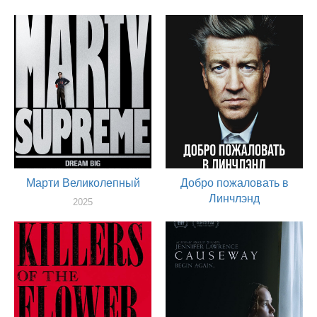
Марти Великолепный
Добро пожаловать в
Линчлэнд
2025
художник
2025
актер