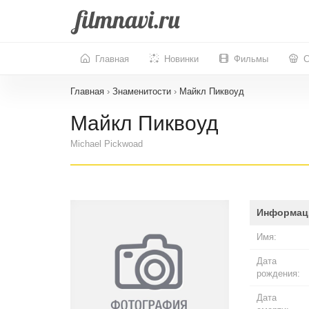
Главная
Новинки
Фильмы
С
Главная
›
Знаменитости
›
Майкл Пиквоуд
Майкл Пиквоуд
Michael Pickwoad
Информац
Имя:
Дата
рождения:
Дата