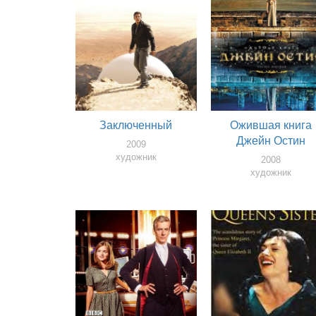
Заключенный
Ожившая книга
Джейн Остин
2009
художник
2008
художник