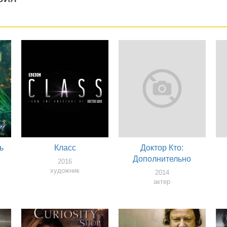
ь
Класс
Доктор Кто:
Дополнительно
2016
художник
2014
актер