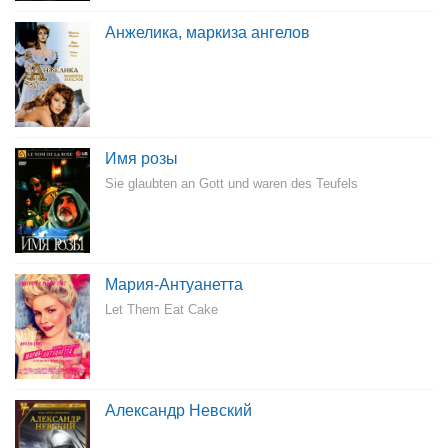
Анжелика, маркиза ангелов
Имя розы
Sie glaubten an Gott und waren des Teufels
Мария-Антуанетта
Let Them Eat Cake
Александр Невский