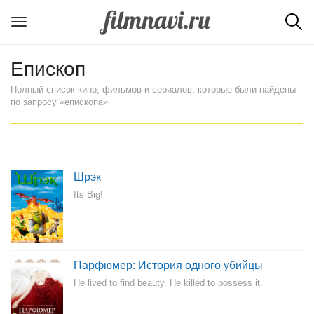
Епископ
Полный список кино, фильмов и сериалов, которые были найдены
по запросу «епископа»
Шрэк
Its Big!
Парфюмер: История одного убийцы
He lived to find beauty. He killed to possess it.