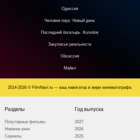
Одиссея
Человек-паук: Новый день
Последний богатырь. Колобок
Закулисье реальности
Обсессия
Майкл
2014-2026 © FilmNavi.ru — ваш навигатор в мире кинематографа.
Разделы
Год выпуска
Популярные фильмы
2027
Новинки кино
2026
Сериалы
2025