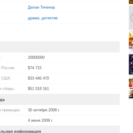
Дилан Тиченор
драма
,
детектив
:
20000000
 России:
$74 715
в США:
$33 446 470
 сборы:
$51 018 161
да
 премьера:
30 октября 2008 г.
4 июня 2009 г.
ельная информация