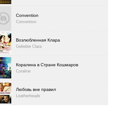
Convention
Convention
Возлюбленная Клара
Geliebte Clara
Коралина в Стране Кошмаров
Coraline
Любовь вне правил
Leatherheads