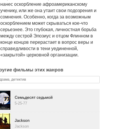
нанес оскорбление афроамериканскому
ученику, или же она утаит свои подозрения и
сомнения. Особенно, когда за возможным
оскорблением может скрываться кое-что
серьезнее. Это глубокая, личностная борьба
между сестрой Элозиус и отцом Флинном в
конце концов перерастает в вопрос веры и
справедливости в тени уединенной,
«закрытой» церковной организации.
ругие фильмы этих жанров
драма, детектив
Семьдесят седьмой
5-25-77
Jackson
Jackson