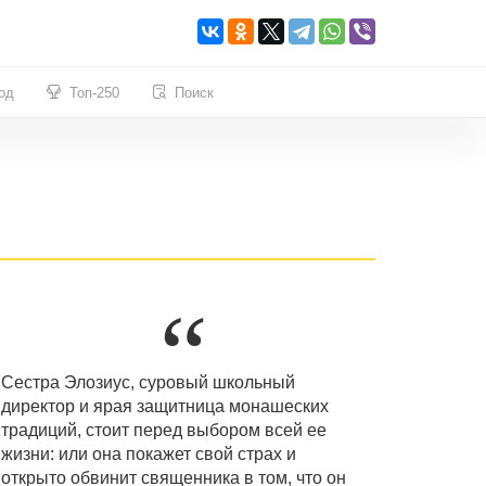
од
Топ-250
Поиск
Сестра Элозиус, суровый школьный
директор и ярая защитница монашеских
традиций, стоит перед выбором всей ее
жизни: или она покажет свой страх и
открыто обвинит священника в том, что он