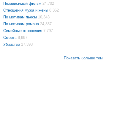
Независимый фильм
24,702
Отношения мужа и жены
8,362
По мотивам пьесы
10,343
По мотивам романа
24,837
Семейные отношения
7,797
Смерть
8,997
Убийство
17,398
Показать больше тем