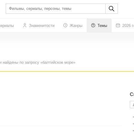
ериалы
Знаменитости
Жанры
Темы
2026 г
и найдены по запросу «балтийское море»
С