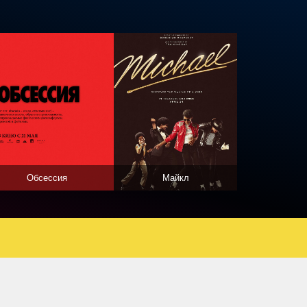
Обсессия
Майкл