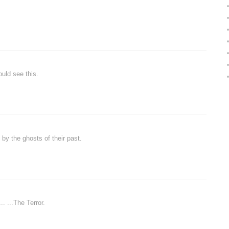
uld see this.
by the ghosts of their past.
. ...The Terror.