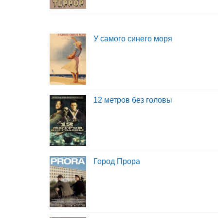
У самого синего моря
12 метров без головы
Город Прора