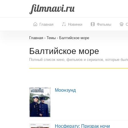
Главная
Новинки
Фильмы
С
Главная
›
Темы
›
Балтийское море
Балтийское море
Полный список кино, фильмов и сериалов, которые был
Моонзунд
Носферату: Призрак ночи