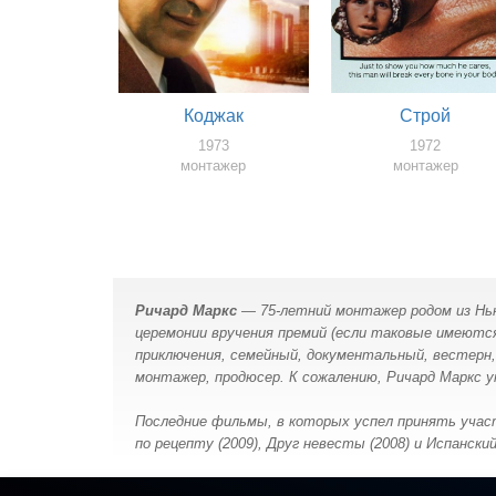
Коджак
Строй
1973
1972
монтажер
монтажер
Ричард Маркс
— 75-летний монтажер родом из Нью-
церемонии вручения премий (если таковые имеются
приключения, семейный, документальный, вестерн, 
монтажер, продюсер. К сожалению, Ричард Маркс уме
Последние фильмы, в которых успел принять уча
по рецепту (2009), Друг невесты (2008) и Испанский