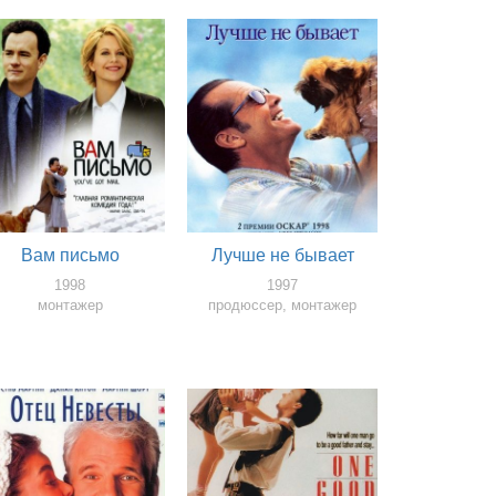
Вам письмо
Лучше не бывает
1998
1997
монтажер
продюссер, монтажер