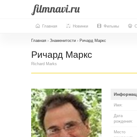
Главная
Новинки
Фильмы
С
Главная
›
Знаменитости
›
Ричард Маркс
Ричард Маркс
Richard Marks
Информац
Имя:
Дата
рождения:
Место