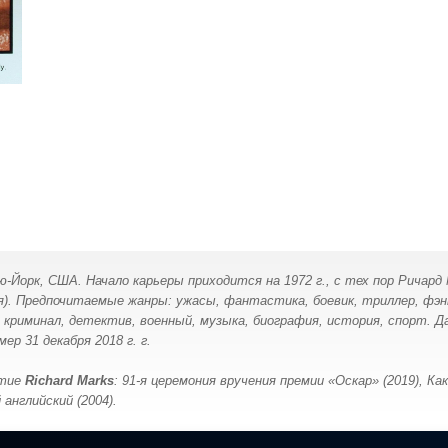
Йорк, США. Начало карьеры приходится на 1972 г., с тех пор Ричард 
). Предпочитаемые жанры: ужасы, фантастика, боевик, триллер, фэнт
криминал, детектив, военный, музыка, биография, история, спорт. Дат
р 31 декабря 2018 г. г.
стие
Richard Marks
: 91-я церемония вручения премии «Оскар» (2019), Ка
 английский (2004).