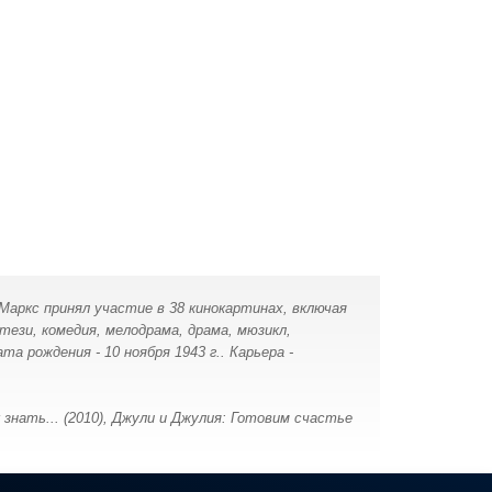
Маркс принял участие в 38 кинокартинах, включая
ези, комедия, мелодрама, драма, мюзикл,
а рождения - 10 ноября 1943 г.. Карьера -
к знать... (2010), Джули и Джулия: Готовим счастье