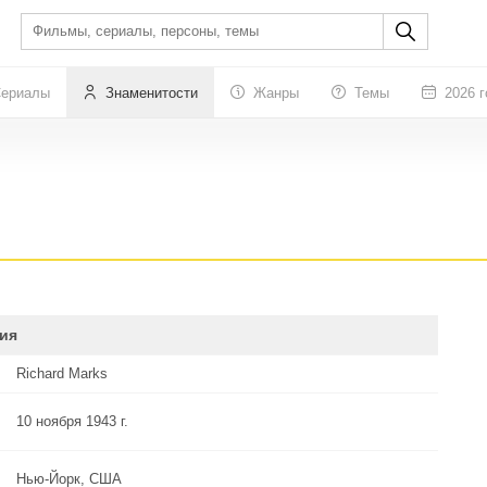
ериалы
Знаменитости
Жанры
Темы
2026 г
ия
Richard Marks
10 ноября 1943 г.
Нью-Йорк, США