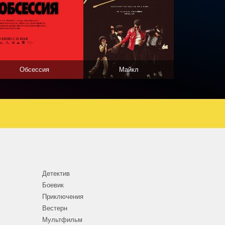
Обсессия
Майкл
Детектив
Боевик
Приключения
Вестерн
Мультфильм