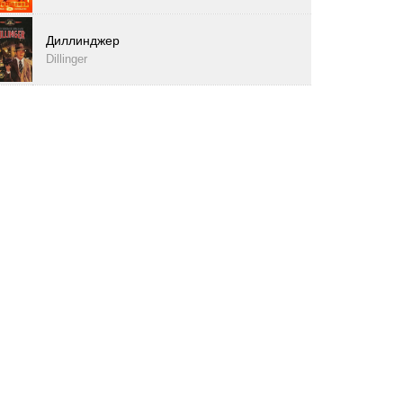
Диллинджер
Dillinger