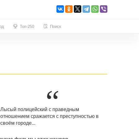
од
Топ-250
Поиск
Лысый полицейский с праведным
отношением сражается с преступностью в
своём городе...