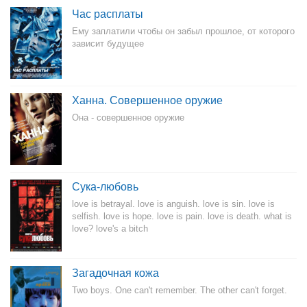
Час расплаты
Ему заплатили чтобы он забыл прошлое, от которого
зависит будущее
Ханна. Совершенное оружие
Она - совершенное оружие
Сука-любовь
love is betrayal. love is anguish. love is sin. love is
selfish. love is hope. love is pain. love is death. what is
love? love's a bitch
Загадочная кожа
Two boys. One can't remember. The other can't forget.