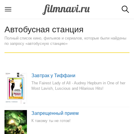
Автобусная станция
Полный список кино, фильмов и сериалов, которые были найдены
по запросу «автобусную станцию»
Завтрак у Тиффани
The Fairest Lady of All - Audrey Hepburn in One of her
Most Lavish, Luscious and Hilarious Hits!
Запрещенный прием
К такому ты не готов!