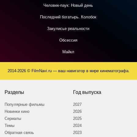
Человек-паук: Новый день
Последний богатырь. Колобок
Закулисье реальности
Обсессия
Майкл
2014-2026 © FilmNavi.ru — ваш навигатор в мире кинематографа.
Разделы
Год выпуска
Популярные фильмы
2027
Новинки кино
2026
Сериалы
2025
Темы
2024
Обратная связь
2023