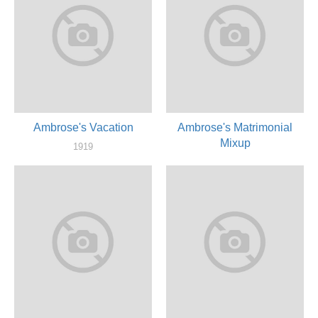
Ambrose's Vacation
Ambrose's Matrimonial
Mixup
1919
режиссер, актер
1919
режиссер, актер