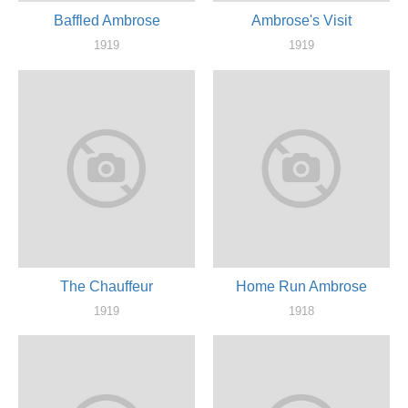
Baffled Ambrose
Ambrose's Visit
1919
1919
актер, режиссер
режиссер, актер
The Chauffeur
Home Run Ambrose
1919
1918
актер
актер