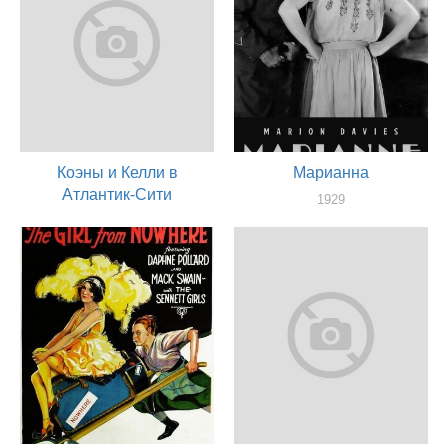
Коэны и Келли в
Марианна
Атлантик-Сити
1929
актер
1929
актер