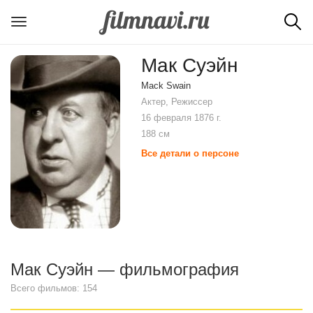
Мак Суэйн
Mack Swain
Актер, Режиссер
16 февраля 1876 г.
188 см
Все детали о персоне
Мак Суэйн — фильмография
Всего фильмов: 154