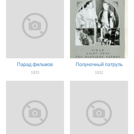
Парад фильмов
Полуночный патруль
1933
1932
актер
актер