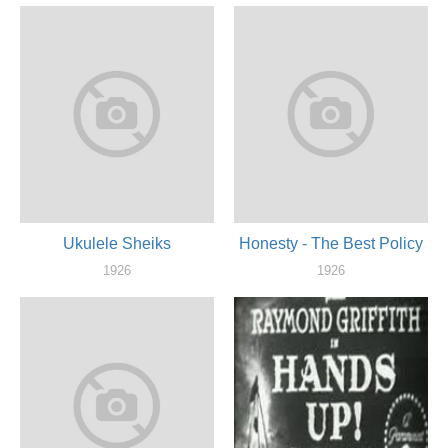
Ukulele Sheiks
Honesty - The Best Policy
1926
1926
актер
актер