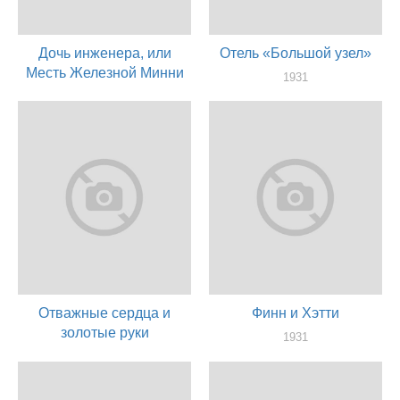
Дочь инженера, или
Отель «Большой узел»
Месть Железной Минни
1931
актер
1932
актер
Отважные сердца и
Финн и Хэтти
золотые руки
1931
актер
1931
актер