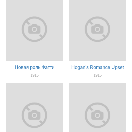
Новая роль Фатти
Hogan's Romance Upset
1915
1915
актер
актер