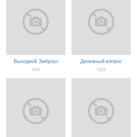
Выходной Эмброуз
Денежный вопрос
1919
1919
актер
актер