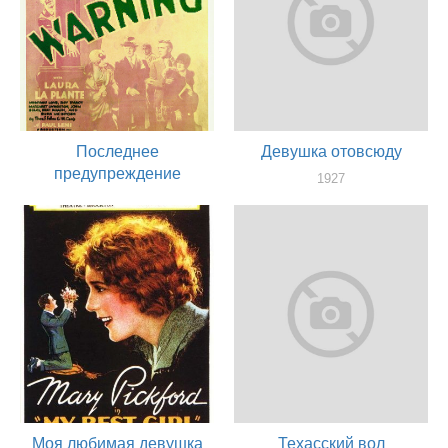
Последнее
Девушка отовсюду
предупреждение
1927
актер
1928
актер
Моя любимая девушка
Техасский вол