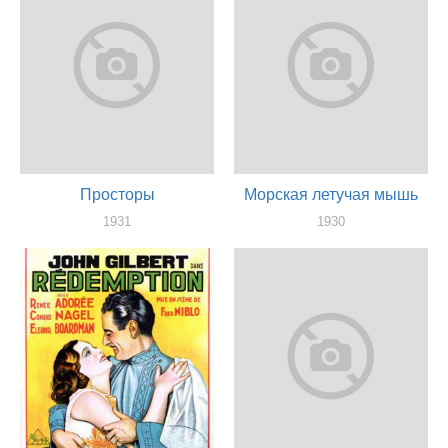
Просторы
Морская летучая мышь
1931
1930
актер
актер