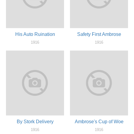
His Auto Ruination
Safety First Ambrose
1916
1916
актер
актер
By Stork Delivery
Ambrose's Cup of Woe
1916
1916