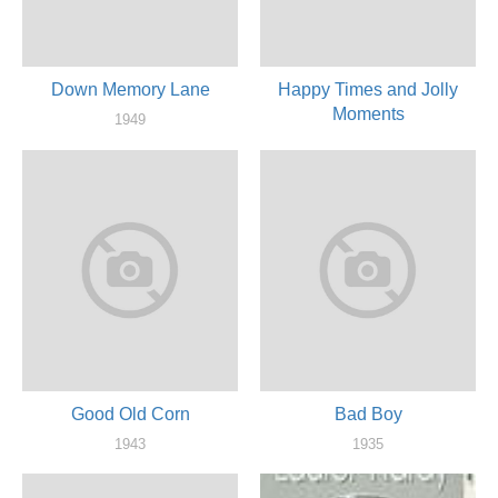
Down Memory Lane
Happy Times and Jolly
Moments
1949
актер
1943
актер
Good Old Corn
Bad Boy
1943
1935
актер
актер