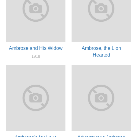
Ambrose and His Widow
Ambrose, the Lion
Hearted
1918
актер
1918
актер