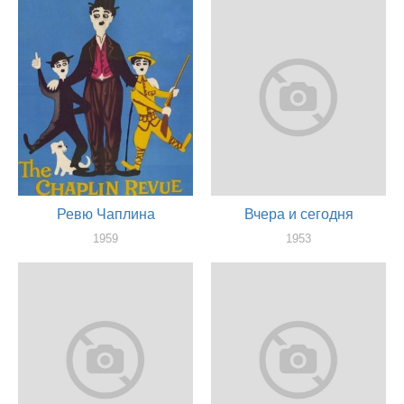
актер
Ревю Чаплина
Вчера и сегодня
1959
1953
актер
актер