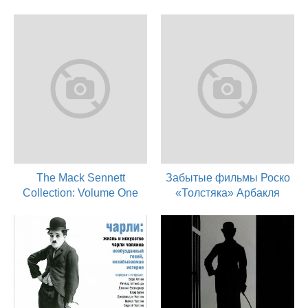
The Mack Sennett
Забытые фильмы Роско
Collection: Volume One
«Толстяка» Арбакля
2014
2005
актер
актер