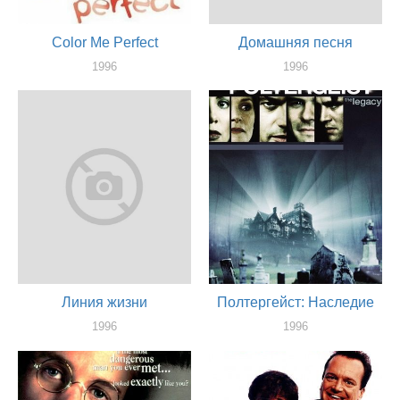
Color Me Perfect
Домашняя песня
1996
1996
актер
актер
Линия жизни
Полтергейст: Наследие
1996
1996
актер
актер