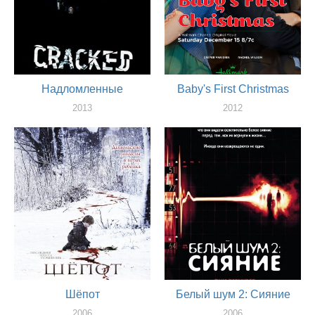
Надломленные
Baby's First Christmas
2013
2012
актер
актер
Шёпот
Белый шум 2: Сияние
2006
2006