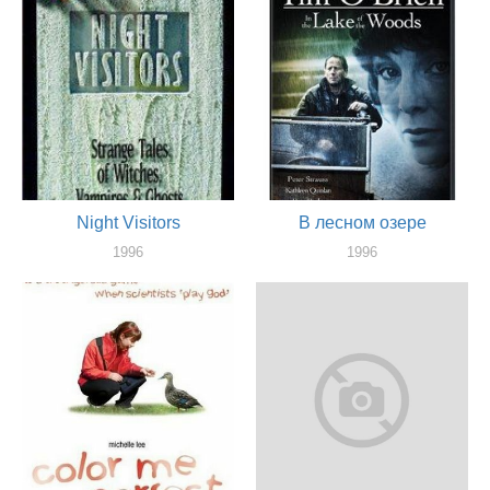
Night Visitors
В лесном озере
1996
1996
актер
актер