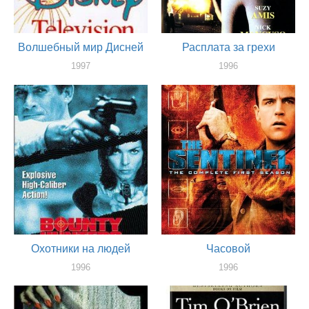
Волшебный мир Дисней
Расплата за грехи
1997
1996
актер
актер
Охотники на людей
Часовой
1996
1996
актер
актер