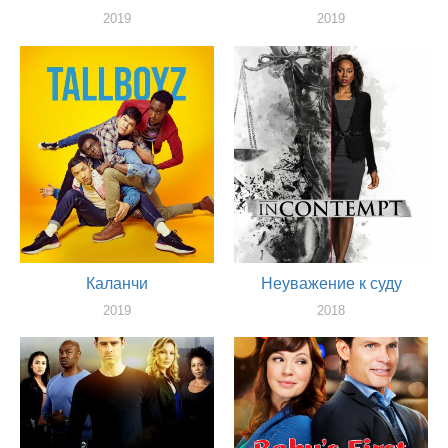
2019
2019
актер
актер
Каланчи
Неуважение к суду
2019
2018
актер
актер