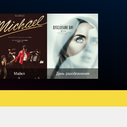
Майкл
День разоблачения