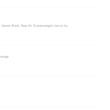
ill James Bond. Now it's Scaramanga's turn to try
evenge