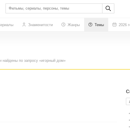
ериалы
Знаменитости
Жанры
Темы
2026 г
и найдены по запросу «игорный дом»
С