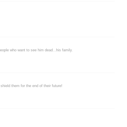
people who want to see him dead...his family.
 shield them for the end of their future!