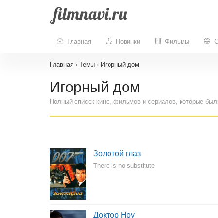
Главная
Новинки
Фильмы
С
Главная
›
Темы
›
Игорный дом
Игорный дом
Полный список кино, фильмов и сериалов, которые был
Золотой глаз
There is no substitute
Доктор Ноу