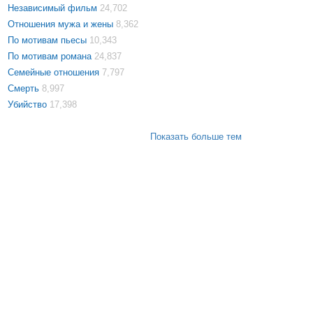
Независимый фильм
24,702
Отношения мужа и жены
8,362
По мотивам пьесы
10,343
По мотивам романа
24,837
Семейные отношения
7,797
Смерть
8,997
Убийство
17,398
Показать больше тем