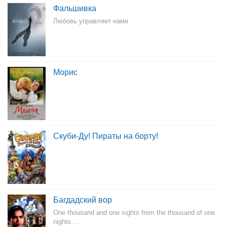
Фальшивка
Любовь управляет нами
Морис
Скуби-Ду! Пираты на борту!
Багдадский вор
One thousand and one sights from the thousand of one
nights....