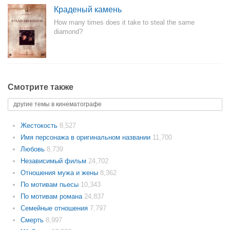
Краденый камень
How many times does it take to steal the same
diamond?
Смотрите также
другие темы в кинематографе
Жестокость
8,527
Имя персонажа в оригинальном названии
11,700
Любовь
8,739
Независимый фильм
24,702
Отношения мужа и жены
8,362
По мотивам пьесы
10,343
По мотивам романа
24,837
Семейные отношения
7,797
Смерть
8,997