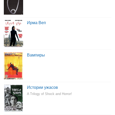
Ирма Веп
Вампиры
Истории ужасов
A Trilogy of Shock and Horror!