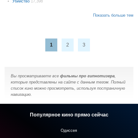
Убийство
17,398
Показать больше тем
1
2
3
Вы просматриваете все
фильмы про гипнотизера
,
которые представлены на сайте с данным тегом. Полный
список кино можно просмотреть, используя постраничную
навигацию.
Популярное кино прямо сейчас
Одиссея