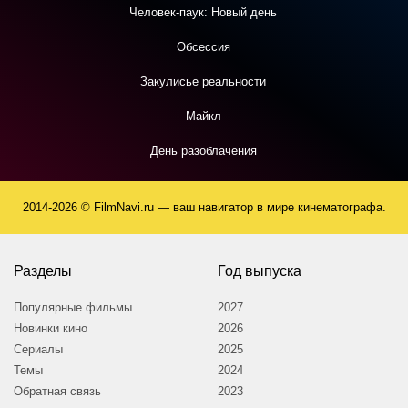
Человек-паук: Новый день
Обсессия
Закулисье реальности
Майкл
День разоблачения
2014-2026 © FilmNavi.ru — ваш навигатор в мире кинематографа.
Разделы
Год выпуска
Популярные фильмы
2027
Новинки кино
2026
Сериалы
2025
Темы
2024
Обратная связь
2023