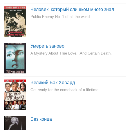
Человек, который слишком много знал
Public Enemy No. 1 of all the world...
Умереть заново
A Mystery About True Love...And Certain Death.
Великий Бак Ховард
Get ready for the comeback of a lifetime.
Без конца