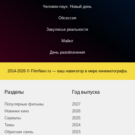
Человек-паук: Новый день
Обсессия
Закулисье реальности
Майкл
День разоблачения
2014-2026 © FilmNavi.ru — ваш навигатор в мире кинематографа.
Разделы
Год выпуска
Популярные фильмы
2027
Новинки кино
2026
Сериалы
2025
Темы
2024
Обратная связь
2023