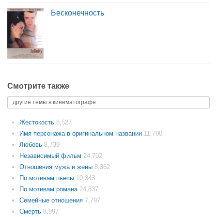
Бесконечность
Смотрите также
другие темы в кинематографе
Жестокость
8,527
Имя персонажа в оригинальном названии
11,700
Любовь
8,739
Независимый фильм
24,702
Отношения мужа и жены
8,362
По мотивам пьесы
10,343
По мотивам романа
24,837
Семейные отношения
7,797
Смерть
8,997