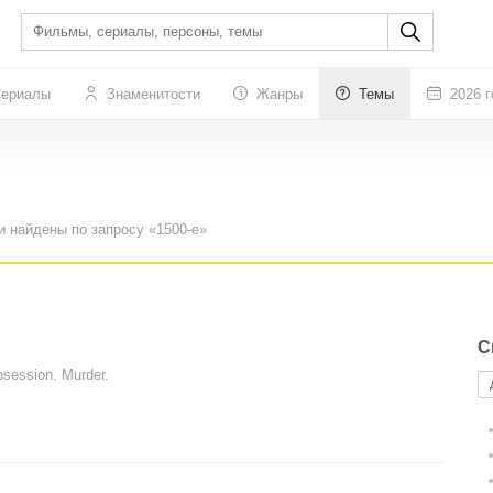
ериалы
Знаменитости
Жанры
Темы
2026 г
и найдены по запросу «1500-е»
С
bsession. Murder.