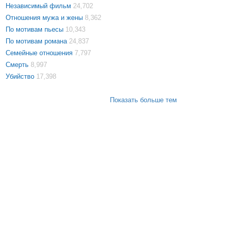
Независимый фильм
24,702
Отношения мужа и жены
8,362
По мотивам пьесы
10,343
По мотивам романа
24,837
Семейные отношения
7,797
Смерть
8,997
Убийство
17,398
Показать больше тем