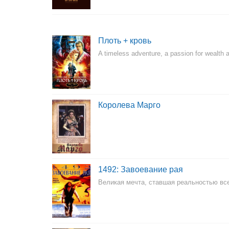
Плоть + кровь
A timeless adventure, a passion for wealth a
Королева Марго
1492: Завоевание рая
Великая мечта, ставшая реальностью вс