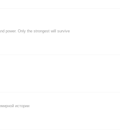
nd power. Only the strongest will survive
емирной истории