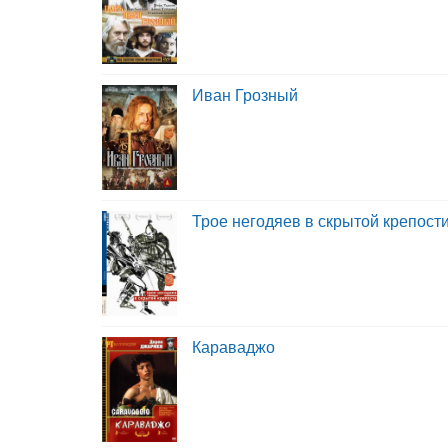
Иван Грозный
Трое негодяев в скрытой крепост
Караваджо