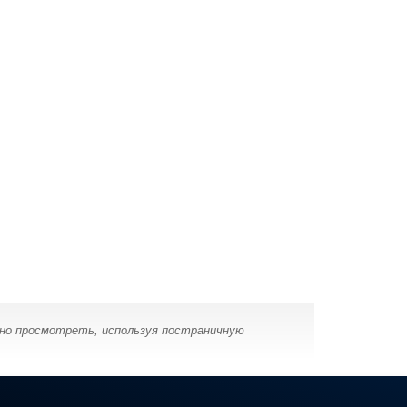
жно просмотреть, используя постраничную