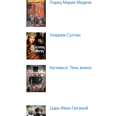
Ларец Марии Медичи
Хюррем Султан
Кагемуся: Тень воина
Царь Иван Грозный