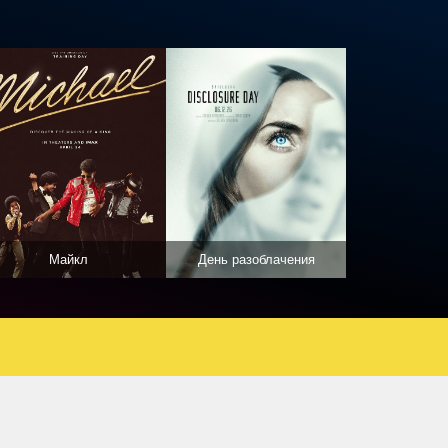
Майкл
День разоблачения