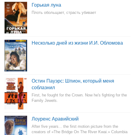
Горькая луна
Плоть обольщает, страсть убивает
Несколько дней из жизни И.И. Обломова
Остин Пауэрс: Шпион, который меня
соблазнил
First, he fought for the Crown. Now he's fighting for the
Family Jewels.
Лоуренс Аравийский
After five years... the first motion picture from the
creators of «The Bridge On The River Kwai.» Columbia