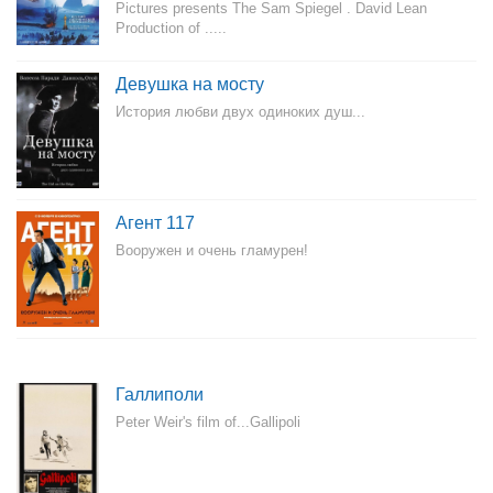
Pictures presents The Sam Spiegel . David Lean
Production of .....
Девушка на мосту
История любви двух одиноких душ...
Агент 117
Вооружен и очень гламурен!
Галлиполи
Peter Weir's film of...Gallipoli