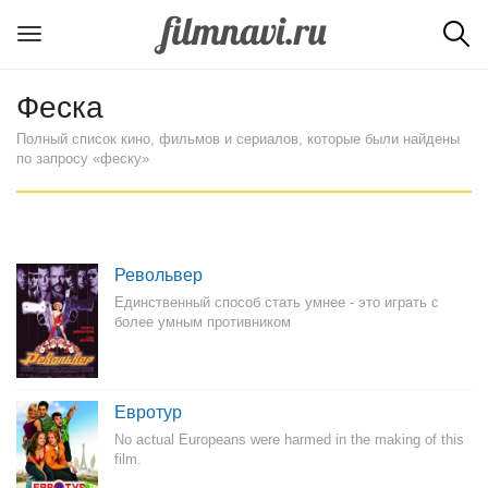
Феска
Полный список кино, фильмов и сериалов, которые были найдены
по запросу «феску»
Револьвер
Единственный способ стать умнее - это играть с
более умным противником
Евротур
No actual Europeans were harmed in the making of this
film.