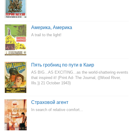
Америка, Америка
A trail to the light!
Пять гробниц по пути в Каир
AS BIG...AS EXCITING...as the world-shattering events
that inspired it! (Print Ad- The Journal, ((Wood River,
Ills.)) 21 October 1943)
Страховой агент
In search of relative comfort...