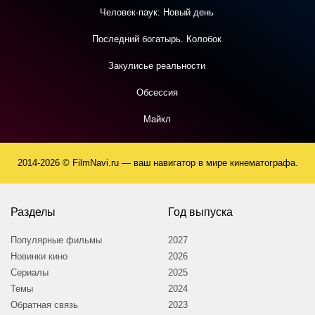
Человек-паук: Новый день
Последний богатырь. Колобок
Закулисье реальности
Обсессия
Майкл
2014-2026 © FilmNavi.ru — ваш навигатор в мире кинематографа.
Разделы
Год выпуска
Популярные фильмы
2027
Новинки кино
2026
Сериалы
2025
Темы
2024
Обратная связь
2023