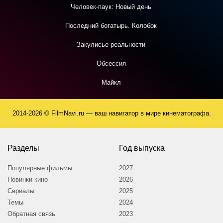
Человек-паук: Новый день
Последний богатырь. Колобок
Закулисье реальности
Обсессия
Майкл
2014-2026 © FilmNavi.ru — ваш навигатор в мире кинематографа.
Разделы
Год выпуска
Популярные фильмы
2027
Новинки кино
2026
Сериалы
2025
Темы
2024
Обратная связь
2023