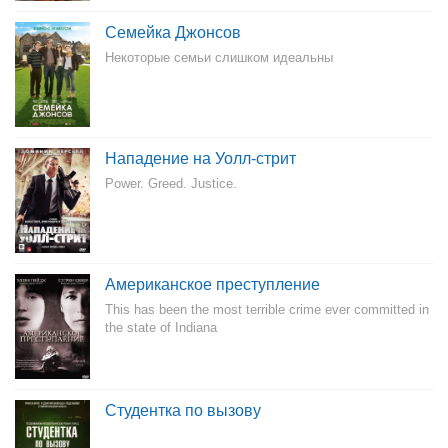
Семейка Джонсов
Некоторые семьи слишком идеальны
Нападение на Уолл-стрит
Power. Greed. Justice.
Американское преступление
This has been the most terrible crime ever committed in
the state of Indiana
Студентка по вызову