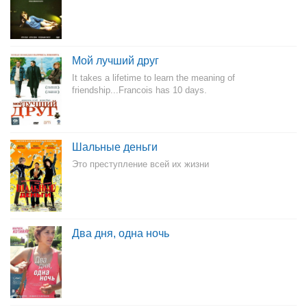
Мой лучший друг
It takes a lifetime to learn the meaning of
friendship...Francois has 10 days.
Шальные деньги
Это преступление всей их жизни
Два дня, одна ночь