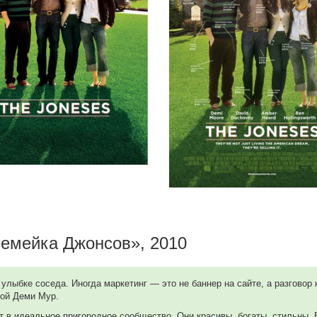
емейка Джонсов», 2010
в улыбке соседа. Иногда маркетинг — это не баннер на сайте, а разгово
кой Деми Мур.
 в идеальное пригородное сообщество. Они красивы, богаты, стильны. 