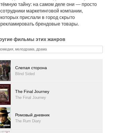
тёмную тайну: на самом деле они — просто
сотрудники маркетинговой компании,
которых прислали в город скрыто
рекламировать брендовые товары.
ругие фильмы этих жанров
комедия, мелодрама, драма
Слепая сторона
Blind Sided
The Final Journey
The Final Journey
Ромовый дневник
The Rum Diary