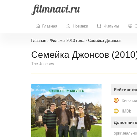
Главная
Новинки
Фильмы
С
Главная
›
Фильмы 2010 года
›
Семейка Джонсов
Семейка Джонсов (2010
The Joneses
Рейтинг ф
Кинопои
IMDb
Дополнит
оригинально