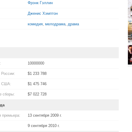
Фрэнк Гэллин
Дженис Хэмптон
комедия
,
мелодрама
,
драма
:
10000000
 России:
$1 233 788
в США:
$1 475 746
 сборы:
$7 022 728
да
 премьера:
13 сентября 2009 г.
9 сентября 2010 г.