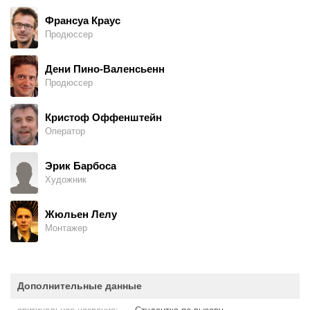
Франсуа Краус
Продюссер
Дени Пино-Валенсьенн
Продюссер
Кристоф Оффенштейн
Оператор
Эрик Барбоса
Художник
Жюльен Лелу
Монтажер
Дополнительные данные