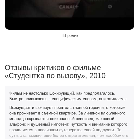
ТВ-ролик
Отзывы критиков о фильме
«Студентка по вызову», 2010
Фильм не настолько шокирующий, как предполагалось.
Быстро привыкаешь к специфическим сценам, они ожидаемы.
Возмущает и шокирует приятель главной героини, с которым
она проживает в съёмной квартире. За личиной влюбленного
молодца скрывается психованный ревнивец, махровый
альфонс и душевный импотент, чуткость и внимание которого
проявляется в пассивном сутенерстве своей подружки. По
сути, эта позиция еще более отвратительная, чем «хобби» его