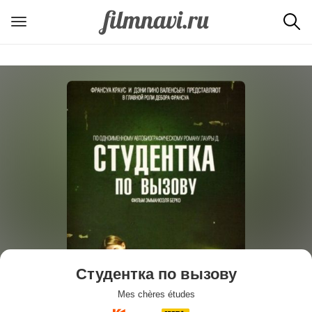
Студентка по вызову
Mes chères études