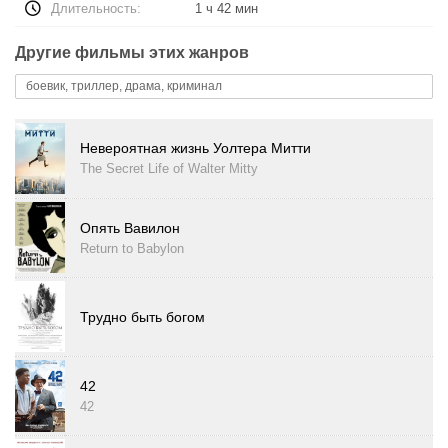
Длительность:
1 ч 42 мин
Другие фильмы этих жанров
боевик, триллер, драма, криминал
Невероятная жизнь Уолтера Митти
The Secret Life of Walter Mitty
Опять Вавилон
Return to Babylon
Трудно быть богом
42
42