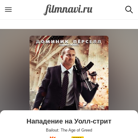
Нападение на Уолл-стрит
Bailout: The Age of Greed