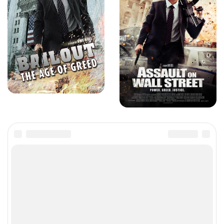
Отзывы критиков о фильме
«Нападение на Уолл-стрит», 2013
Мой персональный киносуд и Что посеет
человек, то и пожнёт
'18+'