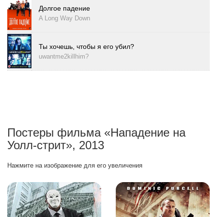
Долгое падение
A Long Way Down
Ты хочешь, чтобы я его убил?
uwantme2killhim?
Постеры фильма «Нападение на
Уолл-стрит», 2013
Нажмите на изображение для его увеличения