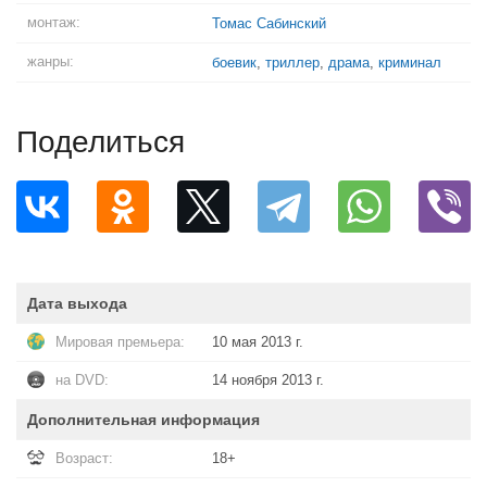
монтаж:
Томас Сабинский
жанры:
боевик
,
триллер
,
драма
,
криминал
Поделиться
Дата выхода
Мировая премьера:
10 мая 2013 г.
на DVD:
14 ноября 2013 г.
Дополнительная информация
Возраст:
18+