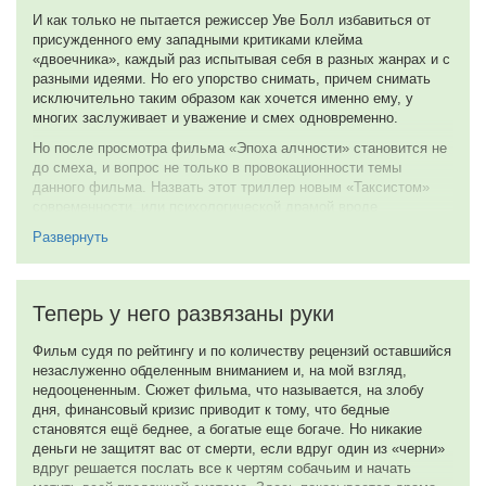
Темы
2024
Обратная связь
2023
Жанры кино
Комедия
Детектив
Фантастика
Боевик
Ужасы
Приключения
Мелодрама
Вестерн
Триллер
Мультфильм