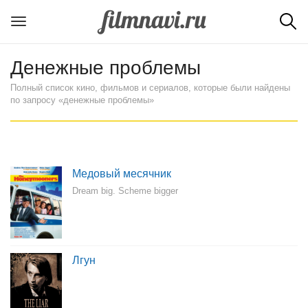
Денежные проблемы
Полный список кино, фильмов и сериалов, которые были найдены
по запросу «денежные проблемы»
Медовый месячник
Dream big. Scheme bigger
Лгун