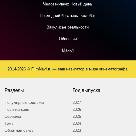
Человек-паук: Новый день
Последний богатырь. Колобок
Закулисье реальности
Обсессия
Майкл
2014-2026 © FilmNavi.ru — ваш навигатор в мире кинематографа.
Разделы
Год выпуска
Популярные фильмы
2027
Новинки кино
2026
Сериалы
2025
Темы
2024
Обратная связь
2023