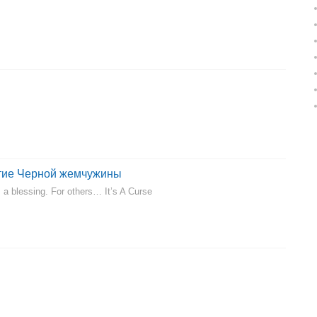
ятие Черной жемчужины
 a blessing. For others… It’s A Curse