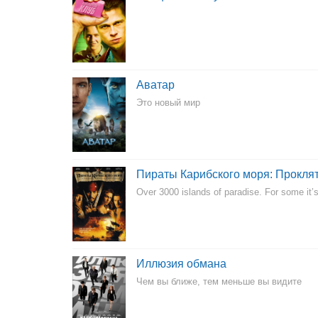
Аватар
Это новый мир
Пираты Карибского моря: Прокл
Over 3000 islands of paradise. For some it’s
Иллюзия обмана
Чем вы ближе, тем меньше вы видите