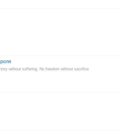
ороля
tory without suffering. No freedom without sacrifice