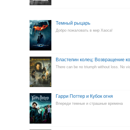
Темный рыцарь
Добро пожаловать в мир Хаоса!
Властелин колец: Возвращение к
There can be no triumph without loss. No vic
Гарри Поттер и Кубок огня
Впереди темные и страшные времена