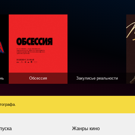
нь
Обсессия
Закулисье реальности
атографа.
пуска
Жанры кино