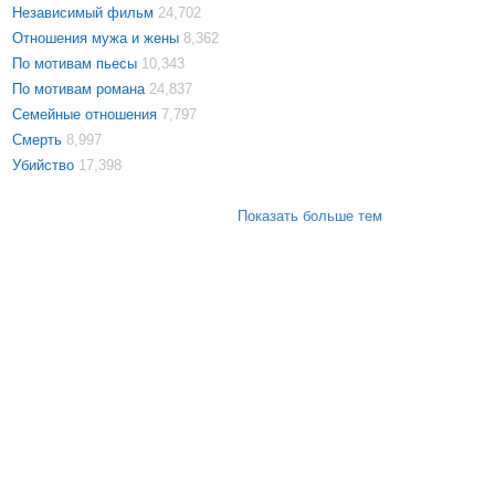
Независимый фильм
24,702
Отношения мужа и жены
8,362
По мотивам пьесы
10,343
По мотивам романа
24,837
Семейные отношения
7,797
Смерть
8,997
Убийство
17,398
Показать больше тем