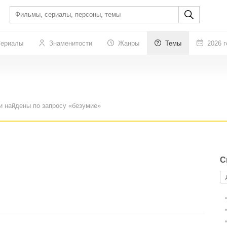
ериалы
Знаменитости
Жанры
Темы
2026 г
и найдены по запросу «безумие»
С