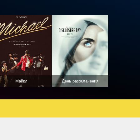
Майкл
День разоблачения