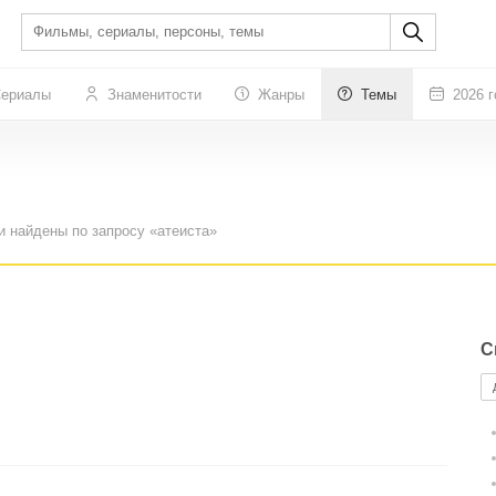
ериалы
Знаменитости
Жанры
Темы
2026 г
и найдены по запросу «атеиста»
С