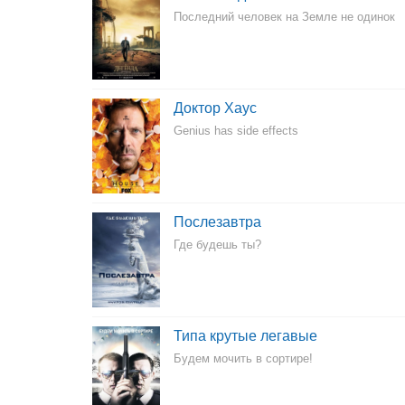
Последний человек на Земле не одинок
Доктор Хаус
Genius has side effects
Послезавтра
Где будешь ты?
Типа крутые легавые
Будем мочить в сортире!