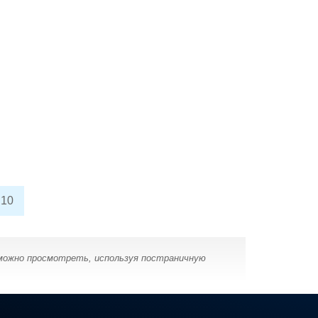
10
 можно просмотреть, используя постраничную