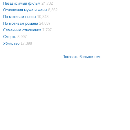
Независимый фильм
24,702
Отношения мужа и жены
8,362
По мотивам пьесы
10,343
По мотивам романа
24,837
Семейные отношения
7,797
Смерть
8,997
Убийство
17,398
Показать больше тем