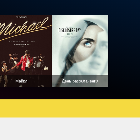
Майкл
День разоблачения