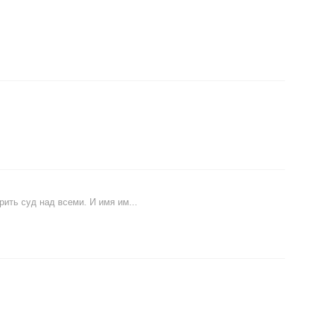
рить суд над всеми. И имя им...