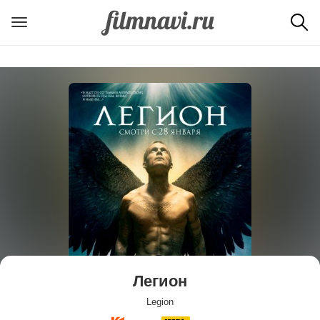
Легион
Legion