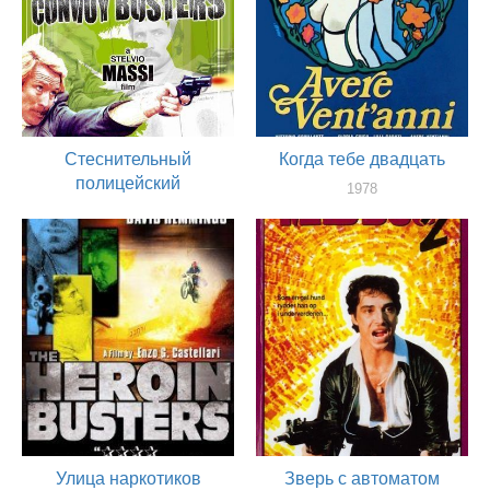
Стеснительный
Когда тебе двадцать
полицейский
1978
актер
1978
актер
Улица наркотиков
Зверь с автоматом