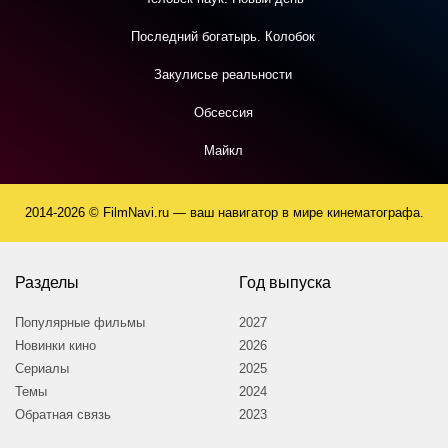
Последний богатырь. Колобок
Закулисье реальности
Обсессия
Майкл
2014-2026 © FilmNavi.ru — ваш навигатор в мире кинематографа.
Разделы
Год выпуска
Популярные фильмы
2027
Новинки кино
2026
Сериалы
2025
Темы
2024
Обратная связь
2023