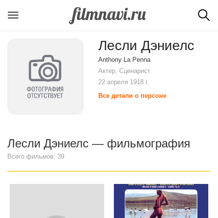
Лесли Дэниелс
Anthony La Penna
Актер, Сценарист
22 апреля 1918 г.
Все детали о персоне
Лесли Дэниелс — фильмография
Всего фильмов: 39