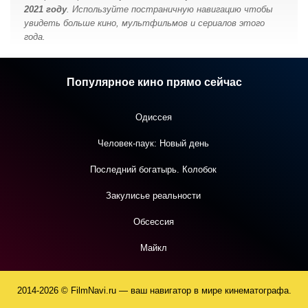
2021 году
. Используйте постраничную навигацию чтобы
увидеть больше кино, мультфильмов и сериалов этого
года.
Популярное кино прямо сейчас
Одиссея
Человек-паук: Новый день
Последний богатырь. Колобок
Закулисье реальности
Обсессия
Майкл
2014-2026 © FilmNavi.ru — ваш навигатор в мире кинематографа.