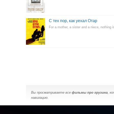
С тех пор, как уехал Отар
For a mother, a sister and a niece, nothing i
Вы просматриваете все
фильмы про грузина
, к
навигацию.