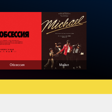
Обсессия
Майкл