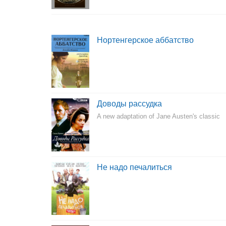
Нортенгерское аббатство
Доводы рассудка
A new adaptation of Jane Austen's classic
Не надо печалиться