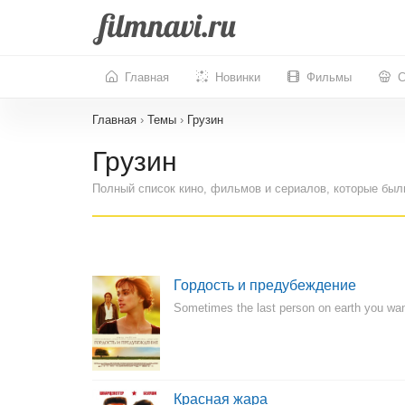
Главная
Новинки
Фильмы
С
Главная
›
Темы
›
Грузин
Грузин
Полный список кино, фильмов и сериалов, которые был
Гордость и предубеждение
Sometimes the last person on earth you want
Красная жара