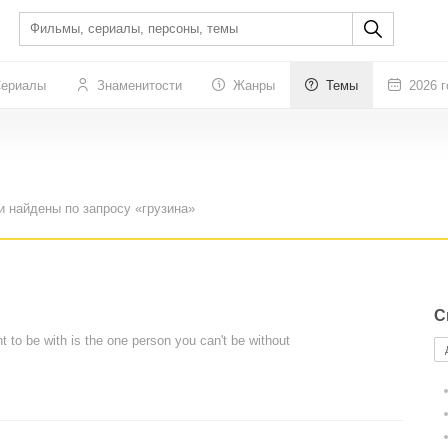
ериалы
Знаменитости
Жанры
Темы
2026 г
и найдены по запросу «грузина»
С
 to be with is the one person you can't be without