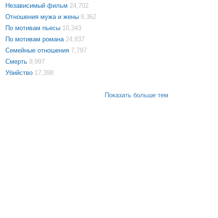
Независимый фильм
24,702
Отношения мужа и жены
8,362
По мотивам пьесы
10,343
По мотивам романа
24,837
Семейные отношения
7,797
Смерть
8,997
Убийство
17,398
Показать больше тем