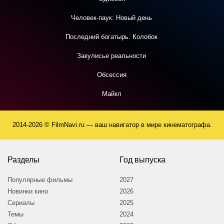
Человек-паук: Новый день
Последний богатырь. Колобок
Закулисье реальности
Обсессия
Майкл
2014-2026 © FilmNavi.ru — ваш навигатор в мире кинематографа.
Разделы
Год выпуска
Популярные фильмы
2027
Новинки кино
2026
Сериалы
2025
Темы
2024