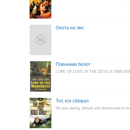
Охота на лис
Пленники болот
LURE OF LOVE IN THE DEVIL'S OWN DOMAI
Тот, кто сбежал
He was daring, defiant and determined to e