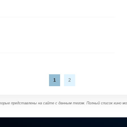
1
2
торые представлены на сайте с данным тегом. Полный список кино м