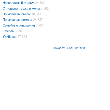
Независимый фильм
24,702
Отношения мужа и жены
8,362
По мотивам пьесы
10,343
По мотивам романа
24,837
Семейные отношения
7,797
Смерть
8,997
Убийство
17,398
Показать больше тем