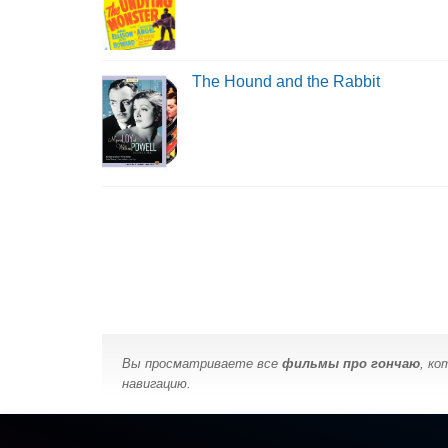
The Hound and the Rabbit
Вы просматриваете все
фильмы про гончаю
, ко
навигацию.