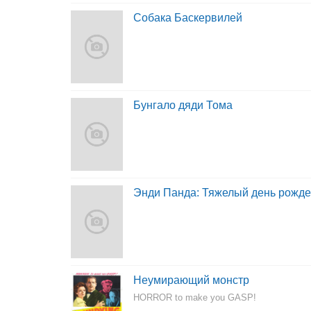
Собака Баскервилей
Бунгало дяди Тома
Энди Панда: Тяжелый день рожд
Неумирающий монстр
HORROR to make you GASP!