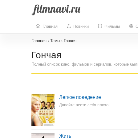
Главная
Новинки
Фильмы
С
Главная
›
Темы
›
Гончая
Гончая
Полный список кино, фильмов и сериалов, которые был
Легкое поведение
Давайте вести себя плохо!
Жить