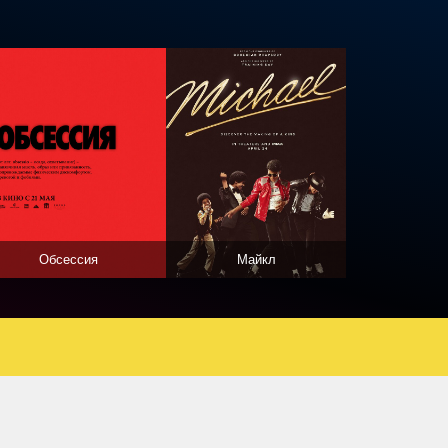
Обсессия
Майкл