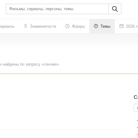
ериалы
Знаменитости
Жанры
Темы
2026 г
и найдены по запросу «гончаю»
С