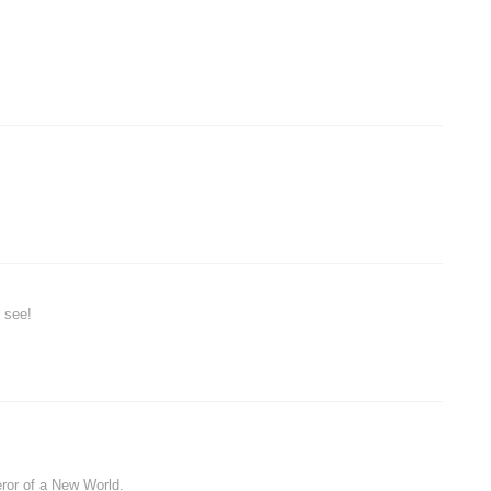
 see!
eror of a New World.