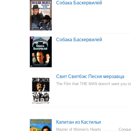
Собака Баскервилей
Собака Баскервилей
Свит Свитбэк: Песня мерзавца
The Film that THE MAN doesn't want you to
Капитан из Кастильи
Master of Women's Hearts . . . . . . . Conqu