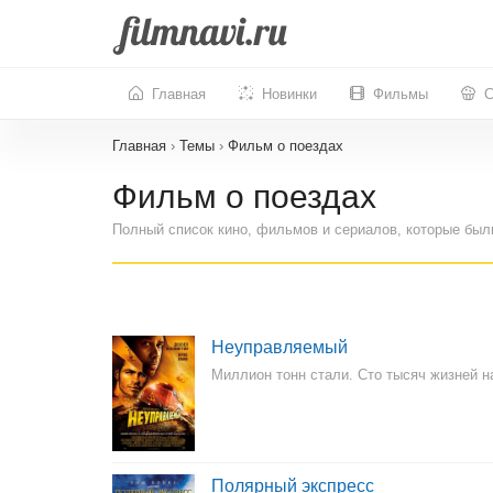
Главная
Новинки
Фильмы
С
Главная
›
Темы
›
Фильм о поездах
Фильм о поездах
Полный список кино, фильмов и сериалов, которые был
Неуправляемый
Миллион тонн стали. Сто тысяч жизней н
Полярный экспресс