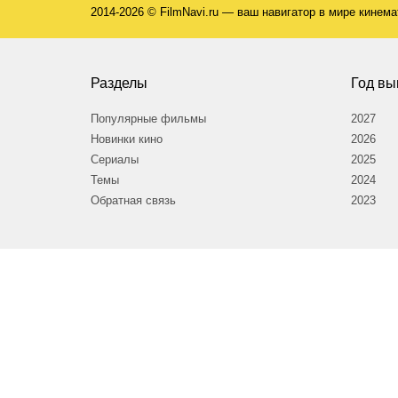
2014-2026 © FilmNavi.ru — ваш навигатор в мире кинем
Разделы
Год вы
Популярные фильмы
2027
Новинки кино
2026
Сериалы
2025
Темы
2024
Обратная связь
2023