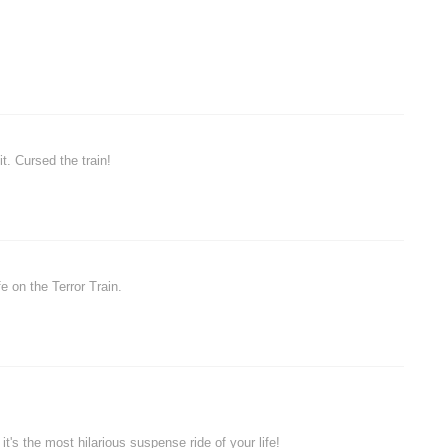
t. Cursed the train!
fe on the Terror Train.
it's the most hilarious suspense ride of your life!