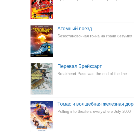
Атомный поезд
Безостановочная гонка на грани безумия
Перевал Брейкхарт
Breakheart Pass was the end of the line.
Томас и волшебная железная дор
Pulling into theaters everywhere July 2000