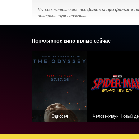
Вы просматриваете все
фильмы про фильм о по
постраничную навигацию.
Популярное кино прямо сейчас
Одиссея
Человек-паук: Новый де