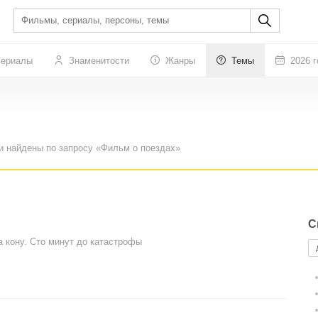
ериалы
Знаменитости
Жанры
Темы
2026 г
и найдены по запросу «Фильм о поездах»
С
а кону. Сто минут до катастрофы