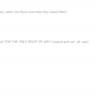
hey called Von Ryan more than they hated Hitler?
R THE ONLY RIGHT OF WAY! (original print ad - all caps)