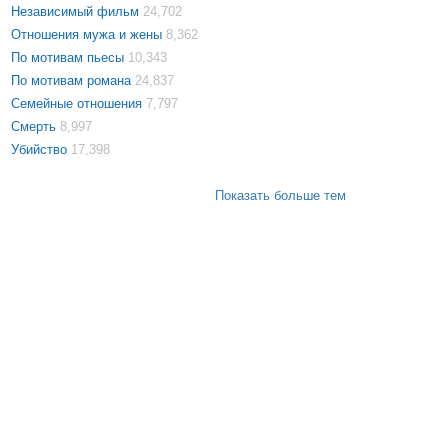
Независимый фильм
24,702
Отношения мужа и жены
8,362
По мотивам пьесы
10,343
По мотивам романа
24,837
Семейные отношения
7,797
Смерть
8,997
Убийство
17,398
Показать больше тем