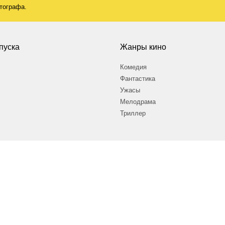
атографа.
пуска
Жанры кино
Комедия
Фантастика
Ужасы
Мелодрама
Триллер