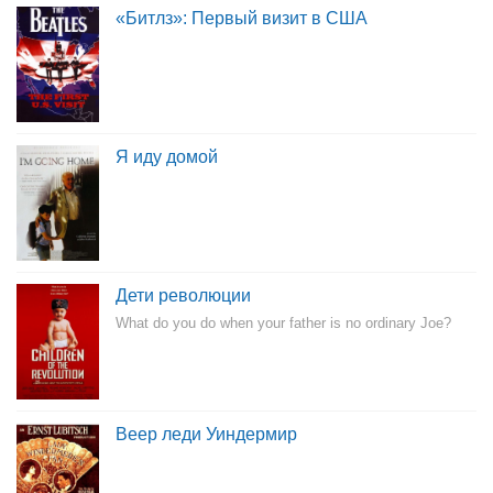
«Битлз»: Первый визит в США
Я иду домой
Дети революции
What do you do when your father is no ordinary Joe?
Веер леди Уиндермир