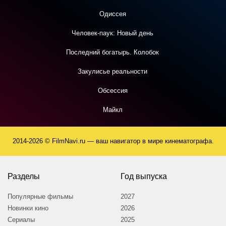
Одиссея
Человек-паук: Новый день
Последний богатырь. Колобок
Закулисье реальности
Обсессия
Майкл
2014-2026 © FilmNavi.ru — ваш навигатор в мире кинематографа.
Разделы
Год выпуска
Популярные фильмы
2027
Новинки кино
2026
Сериалы
2025