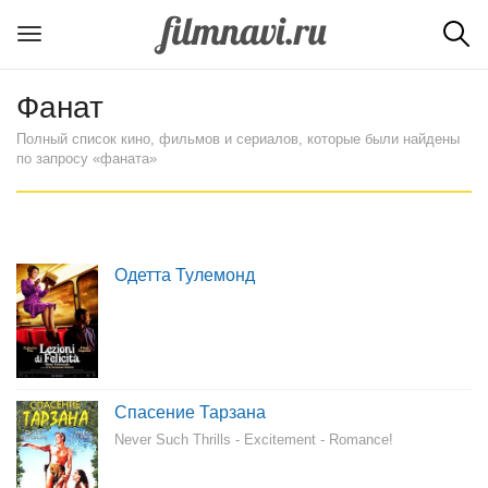
Фанат
Полный список кино, фильмов и сериалов, которые были найдены
по запросу «фаната»
Одетта Тулемонд
Спасение Тарзана
Never Such Thrills - Excitement - Romance!