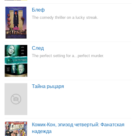
Блеф
The comedy thriller on a lucky streak.
След
The perfect setting for a...perfect murder.
Тайна рыцаря
Комик-Кон, эпизод четвертый: Фанатская
надежда