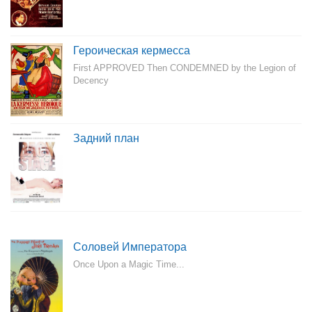
Героическая кермесса
First APPROVED Then CONDEMNED by the Legion of
Decency
Задний план
Соловей Императора
Once Upon a Magic Time...