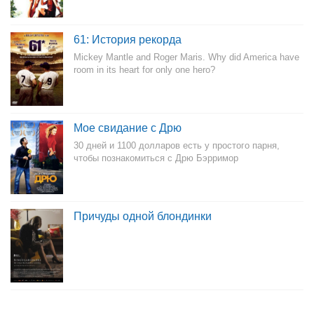
61: История рекорда
Mickey Mantle and Roger Maris. Why did America have
room in its heart for only one hero?
Мое свидание с Дрю
30 дней и 1100 долларов есть у простого парня,
чтобы познакомиться с Дрю Бэрримор
Причуды одной блондинки