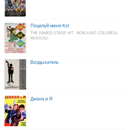
Поцелуй меня Кэт
THE FAMED STAGE HIT...NOW A BIG COLORFUL
MUSICAL!
Воздыхатель
Диана и Я