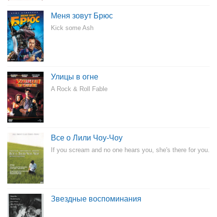
Меня зовут Брюс
Kick some Ash
Улицы в огне
A Rock & Roll Fable
Все о Лили Чоу-Чоу
If you scream and no one hears you, she's there for you.
Звездные воспоминания