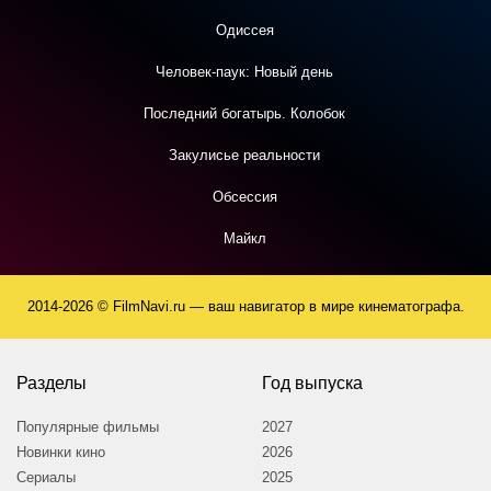
Одиссея
Человек-паук: Новый день
Последний богатырь. Колобок
Закулисье реальности
Обсессия
Майкл
2014-2026 © FilmNavi.ru — ваш навигатор в мире кинематографа.
Разделы
Год выпуска
Популярные фильмы
2027
Новинки кино
2026
Сериалы
2025