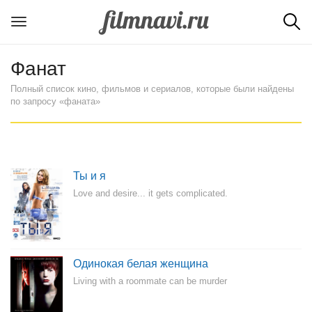
Фанат
Полный список кино, фильмов и сериалов, которые были найдены
по запросу «фаната»
Ты и я
Love and desire... it gets complicated.
Одинокая белая женщина
Living with a roommate can be murder