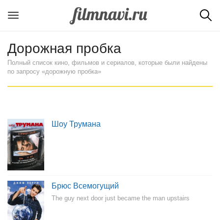
Дорожная пробка
Полный список кино, фильмов и сериалов, которые были найдены
по запросу «дорожную пробка»
Шоу Трумана
Брюс Всемогущий
The guy next door just became the man upstairs