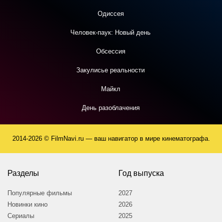
Одиссея
Человек-паук: Новый день
Обсессия
Закулисье реальности
Майкл
День разоблачения
2014-2026 © FilmNavi.ru — ваш навигатор в мире кинематографа.
Разделы
Год выпуска
Популярные фильмы
2027
Новинки кино
2026
Сериалы
2025