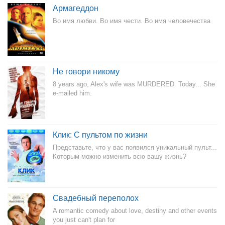
Армагеддон
Во имя любви. Во имя чести. Во имя человечества
Не говори никому
8 years ago, Alex's wife was MURDERED. Today... She
e-mailed him.
Клик: С пультом по жизни
Представьте, что у вас появился уникальный пульт...
Которым можно изменить всю вашу жизнь?
Свадебный переполох
A romantic comedy about love, destiny and other events
you just can't plan for