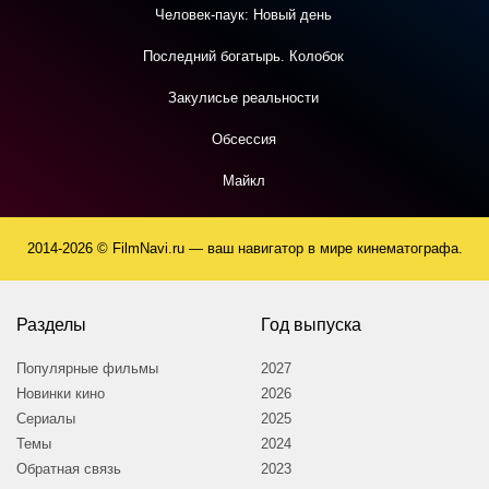
Человек-паук: Новый день
Последний богатырь. Колобок
Закулисье реальности
Обсессия
Майкл
2014-2026 © FilmNavi.ru — ваш навигатор в мире кинематографа.
Разделы
Год выпуска
Популярные фильмы
2027
Новинки кино
2026
Сериалы
2025
Темы
2024
Обратная связь
2023