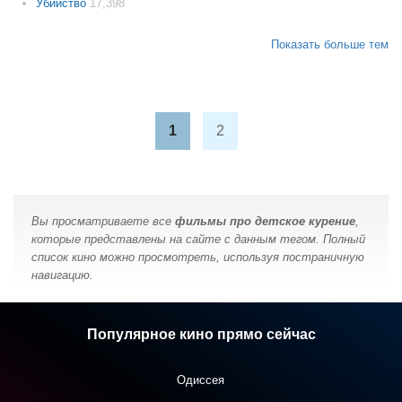
Убийство
17,398
Показать больше тем
1
2
Вы просматриваете все
фильмы про детское курение
,
которые представлены на сайте с данным тегом. Полный
список кино можно просмотреть, используя постраничную
навигацию.
Популярное кино прямо сейчас
Одиссея