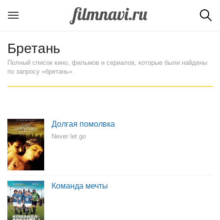
Бретань
Полный список кино, фильмов и сериалов, которые были найдены
по запросу «бретань»
Долгая помолвка
Never let go
Команда мечты