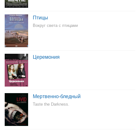
Птицы
Вокруг света с птицами
Церемония
Мертвенно-бледный
Taste the Darkness.