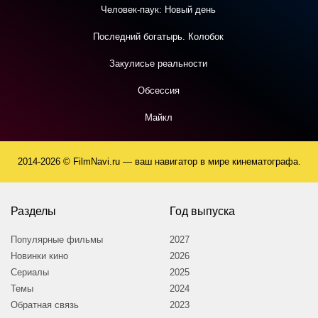
Человек-паук: Новый день
Последний богатырь. Колобок
Закулисье реальности
Обсессия
Майкл
2014-2026 © FilmNavi.ru — ваш навигатор в мире кинематографа.
Разделы
Год выпуска
Популярные фильмы
2027
Новинки кино
2026
Сериалы
2025
Темы
2024
Обратная связь
2023