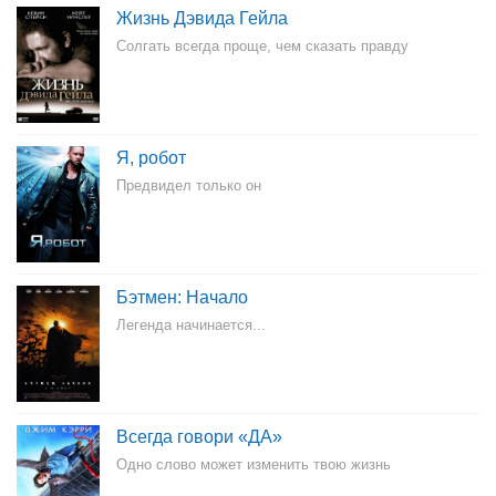
Жизнь Дэвида Гейла
Солгать всегда проще, чем сказать правду
Я, робот
Предвидел только он
Бэтмен: Начало
Легенда начинается...
Всегда говори «ДА»
Одно слово может изменить твою жизнь