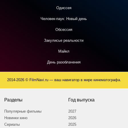
Одиссея
Человек-паук: Новый день
Обсессия
Закулисье реальности
Майкл
День разоблачения
2014-2026 © FilmNavi.ru — ваш навигатор в мире кинематографа.
Разделы
Год выпуска
Популярные фильмы
2027
Новинки кино
2026
Сериалы
2025