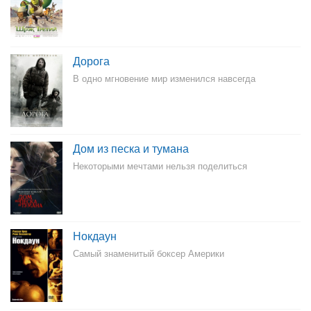
Дорога
В одно мгновение мир изменился навсегда
Дом из песка и тумана
Некоторыми мечтами нельзя поделиться
Нокдаун
Самый знаменитый боксер Америки