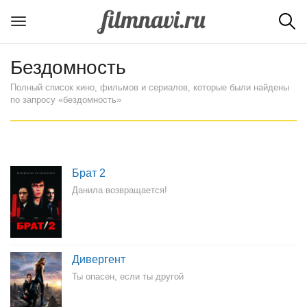
Бездомность
Полный список кино, фильмов и сериалов, которые были найдены
по запросу «бездомность»
Брат 2
Данила возвращается!
Дивергент
Ты опасен, если ты другой