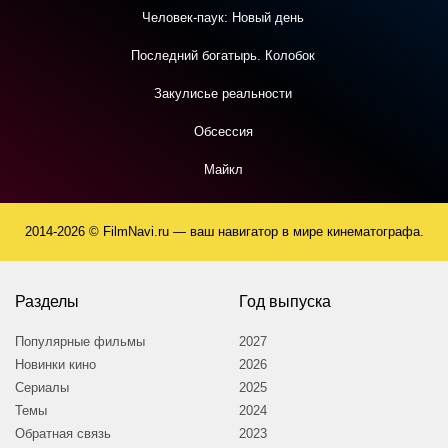
Человек-паук: Новый день
Последний богатырь. Колобок
Закулисье реальности
Обсессия
Майкл
2014-2026 © FilmNavi.ru — ваш навигатор в мире кинематографа.
Разделы
Год выпуска
Популярные фильмы
2027
Новинки кино
2026
Сериалы
2025
Темы
2024
Обратная связь
2023