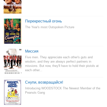
Перекрестный огонь
The Year's most Outspoken Picture
Миссия
Five men. They appreciate each other's guts and
wisdom, and they are always perfect partners in
missions. But now, they'll have to hold their pistols at
each other...
Снупи, возвращайся!
Introducing WOODSTOCK The Newest Member of the
Peanuts Gang