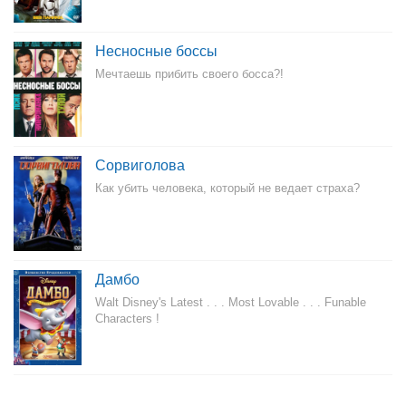
Несносные боссы
Мечтаешь прибить своего босса?!
Сорвиголова
Как убить человека, который не ведает страха?
Дамбо
Walt Disney's Latest . . . Most Lovable . . . Funable
Characters !