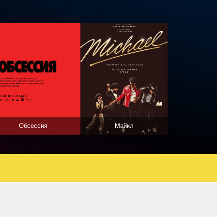
Обсессия
Майкл