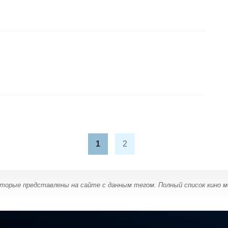
1
2
оторые представлены на сайте с данным тегом. Полный список кино 