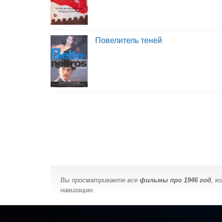
Повелитель теней
Вы просматриваете все
фильмы про 1946 год
, к
навигацию.