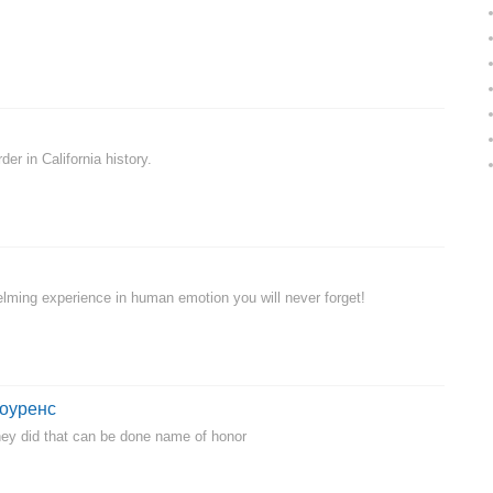
er in California history.
helming experience in human emotion you will never forget!
Лоуренс
hey did that can be done name of honor