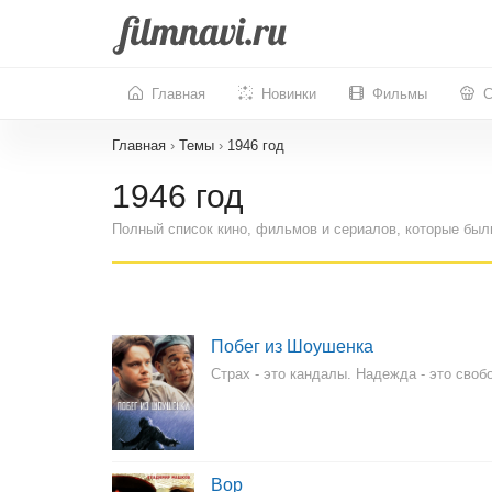
Главная
Новинки
Фильмы
С
Главная
›
Темы
›
1946 год
1946 год
Полный список кино, фильмов и сериалов, которые был
Побег из Шоушенка
Страх - это кандалы. Надежда - это своб
Вор