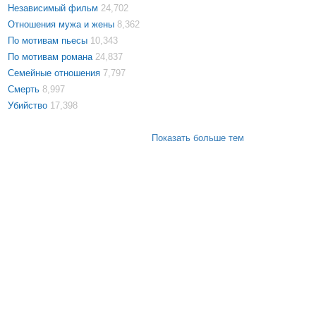
Независимый фильм
24,702
Отношения мужа и жены
8,362
По мотивам пьесы
10,343
По мотивам романа
24,837
Семейные отношения
7,797
Смерть
8,997
Убийство
17,398
Показать больше тем