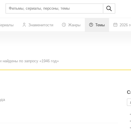
ериалы
Знаменитости
Жанры
Темы
2026 г
и найдены по запросу «1946 год»
С
ода