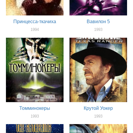
Принцесса-ткачиха
Вавилон 5
1994
1993
композитор
композитор
Томминокеры
Крутой Уокер
1993
1993
композитор
композитор