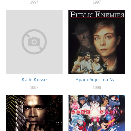
1997
1997
композитор
композитор
Kalte Küsse
Враг общества № 1
1997
1996
композитор
композитор