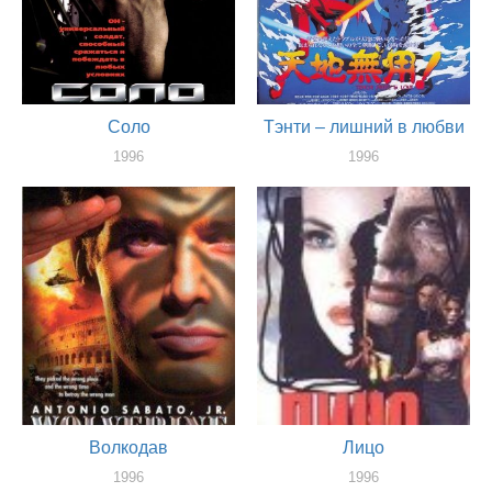
Соло
Тэнти – лишний в любви
1996
1996
композитор
композитор
Волкодав
Лицо
1996
1996