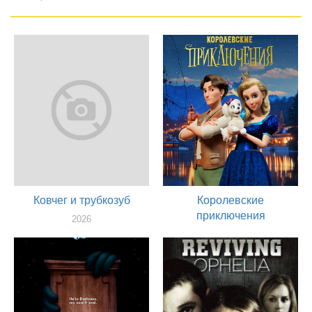
Ковчег и трубкозуб
Королевские
приключения
2026
композитор
2024
композитор