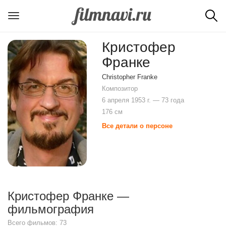
Кристофер
Франке
Christopher Franke
Композитор
6 апреля 1953 г. — 73 года
176 см
Все детали о персоне
Кристофер Франке —
фильмография
Всего фильмов: 73