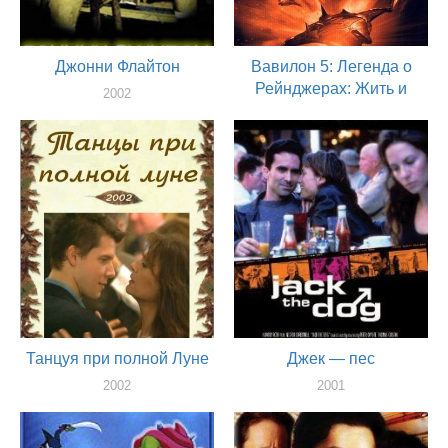
Джонни Флайтон
Вавилон 5: Легенда о
Рейнджерах: Жить и
2002
умереть в сиянии звезд
композитор
2002
композитор
Танцуя при полной Луне
Джек — пес
2002
2001
композитор
композитор