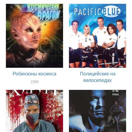
композитор
композитор
Робинзоны космоса
Полицейские на
велосипедах
1996
композитор
1996
композитор