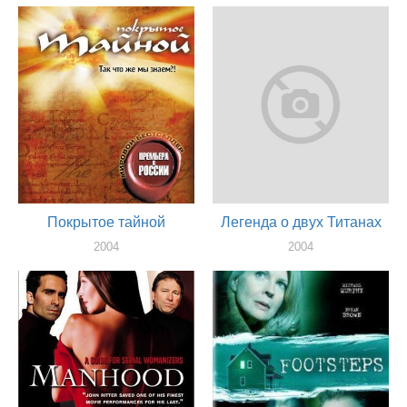
Покрытое тайной
Легенда о двух Титанах
2004
2004
композитор
композитор