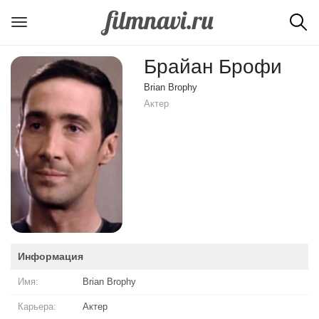
Брайан Брофи
Brian Brophy
Актер
Информация
Имя:
Brian Brophy
Карьера:
Актер