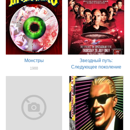
Монстры
Звездный путь:
Следующее поколение
1988
актер
1987
актер