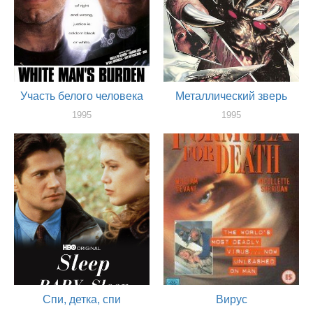
Участь белого человека
Металлический зверь
1995
1995
актер
актер
Спи, детка, спи
Вирус