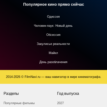
Популярное кино прямо сейчас
Одиссея
Человек-паук: Новый день
Обсессия
Закулисье реальности
Майкл
День разоблачения
2014-2026 © FilmNavi.ru — ваш навигатор в мире кинематографа.
Разделы
Год выпуска
Популярные фильмы
2027