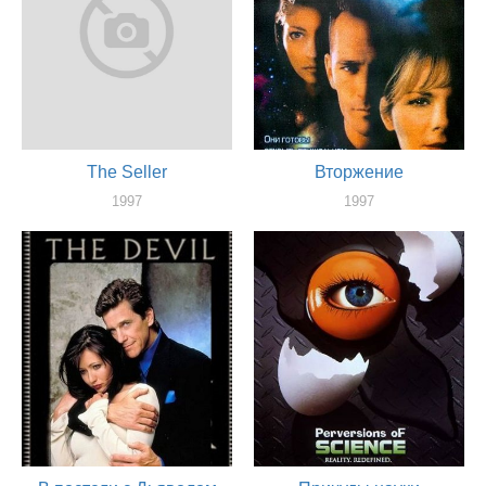
The Seller
Вторжение
1997
1997
актер
актер