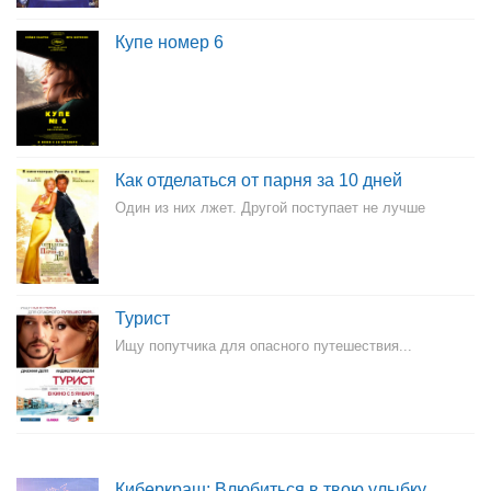
Купе номер 6
Как отделаться от парня за 10 дней
Один из них лжет. Другой поступает не лучше
Турист
Ищу попутчика для опасного путешествия...
Киберкраш: Влюбиться в твою улыбку