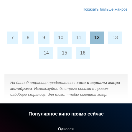
Показать больше жанров
7
8
9
10
11
12
13
14
15
16
На данной странице представлены
кино и сериалы жанра
мелодрама
. Используйте быстрые ссылки в правом
сайдбаре страницы для того, чтобы сменить жанр.
Популярное кино прямо сейчас
Одиссея