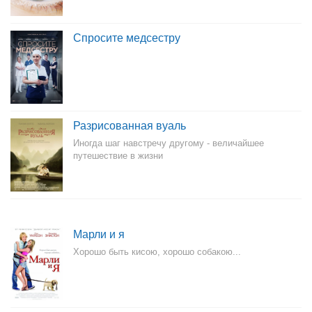
Спросите медсестру
Разрисованная вуаль
Иногда шаг навстречу другому - величайшее
путешествие в жизни
Марли и я
Хорошо быть кисою, хорошо собакою...