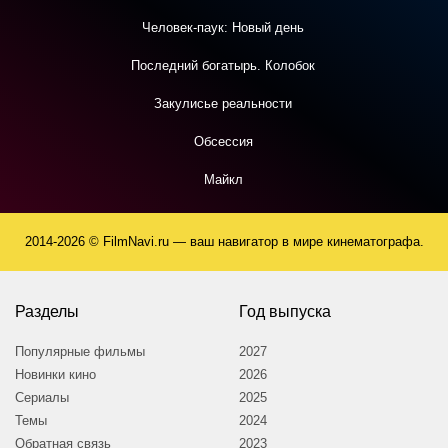
Человек-паук: Новый день
Последний богатырь. Колобок
Закулисье реальности
Обсессия
Майкл
2014-2026 © FilmNavi.ru — ваш навигатор в мире кинематографа.
Разделы
Год выпуска
Популярные фильмы
2027
Новинки кино
2026
Сериалы
2025
Темы
2024
Обратная связь
2023