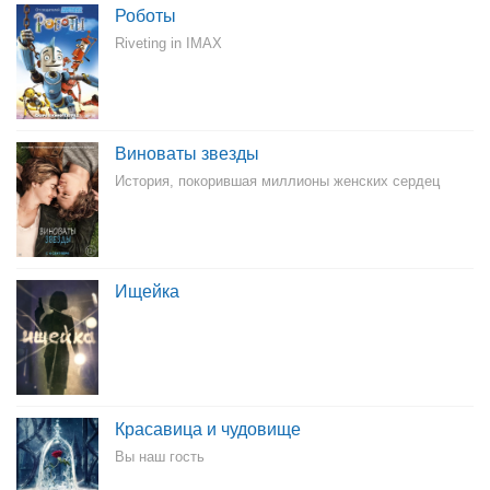
Роботы
Riveting in IMAX
Виноваты звезды
История, покорившая миллионы женских сердец
Ищейка
Красавица и чудовище
Вы наш гость