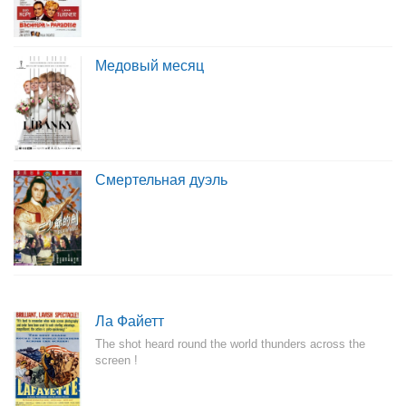
Медовый месяц
Смертельная дуэль
Ла Файетт
The shot heard round the world thunders across the
screen !