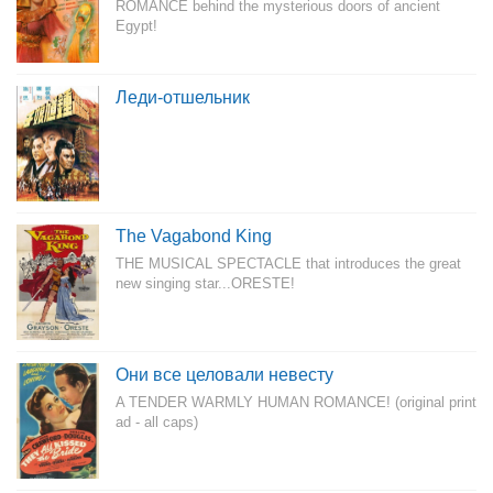
ROMANCE behind the mysterious doors of ancient
Egypt!
Леди-отшельник
The Vagabond King
THE MUSICAL SPECTACLE that introduces the great
new singing star...ORESTE!
Они все целовали невесту
A TENDER WARMLY HUMAN ROMANCE! (original print
ad - all caps)