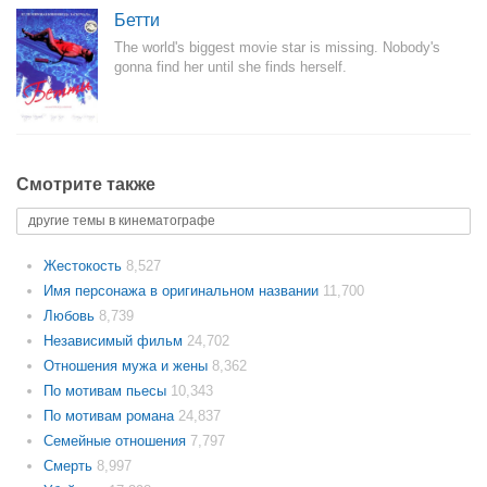
Бетти
The world's biggest movie star is missing. Nobody's
gonna find her until she finds herself.
Смотрите также
другие темы в кинематографе
Жестокость
8,527
Имя персонажа в оригинальном названии
11,700
Любовь
8,739
Независимый фильм
24,702
Отношения мужа и жены
8,362
По мотивам пьесы
10,343
По мотивам романа
24,837
Семейные отношения
7,797
Смерть
8,997