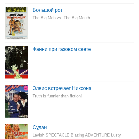
Большой рот
The Big Mob vs. The Big Mouth...
Фанни при газовом свете
Элвис встречает Никсона
Truth is funnier than fiction!
Судан
Lavish SPECTACLE Blazing ADVENTURE Lusty