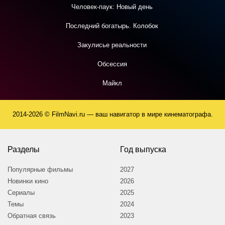
Человек-паук: Новый день
Последний богатырь. Колобок
Закулисье реальности
Обсессия
Майкл
2014-2026 © FilmNavi.ru — ваш навигатор в мире кинематографа.
Разделы
Год выпуска
Популярные фильмы
2027
Новинки кино
2026
Сериалы
2025
Темы
2024
Обратная связь
2023