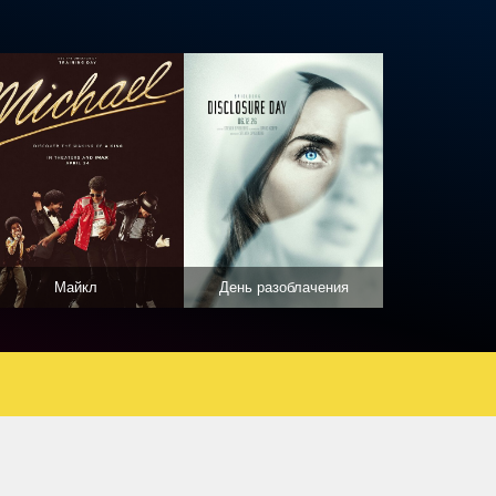
Майкл
День разоблачения