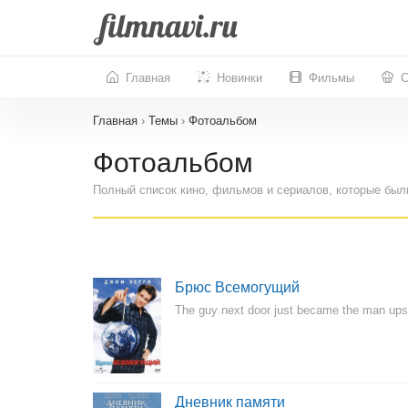
Главная
Новинки
Фильмы
С
Главная
›
Темы
›
Фотоальбом
Фотоальбом
Полный список кино, фильмов и сериалов, которые бы
Брюс Всемогущий
The guy next door just became the man ups
Дневник памяти