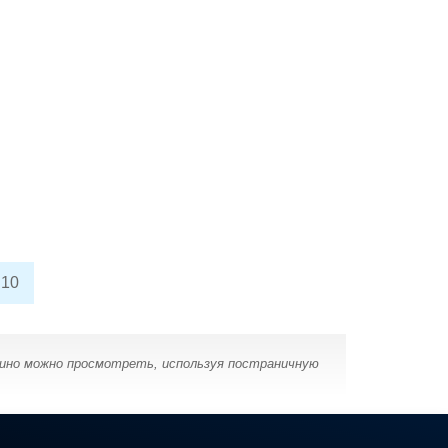
10
кино можно просмотреть, используя постраничную