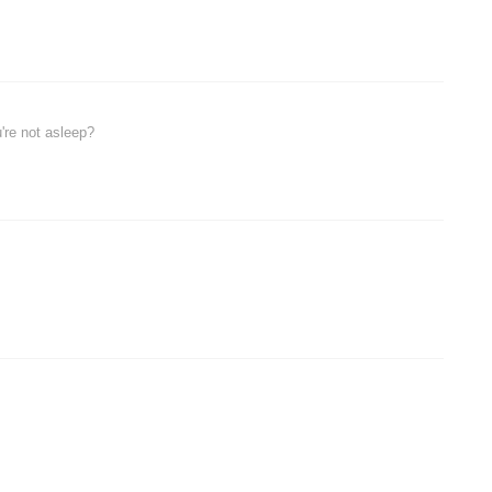
're not asleep?