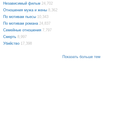
Независимый фильм
24,702
Отношения мужа и жены
8,362
По мотивам пьесы
10,343
По мотивам романа
24,837
Семейные отношения
7,797
Смерть
8,997
Убийство
17,398
Показать больше тем