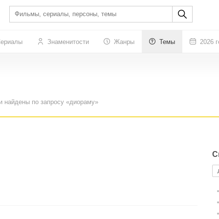
ериалы
Знаменитости
Жанры
Темы
2026 г
и найдены по запросу «диораму»
С