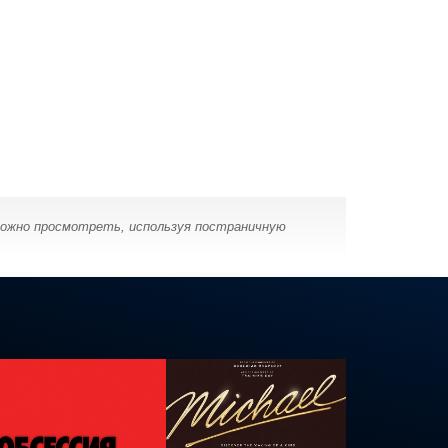
можно просмотреть, используя постраничную