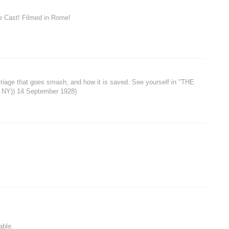
e Cast! Filmed in Rome!
riage that goes smash, and how it is saved. See yourself in "THE
, NY)) 14 September 1928)
able.