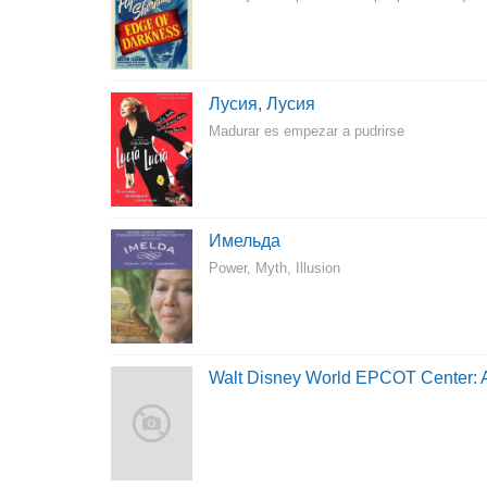
Лусия, Лусия
Madurar es empezar a pudrirse
Имельда
Power, Myth, Illusion
Walt Disney World EPCOT Center: 