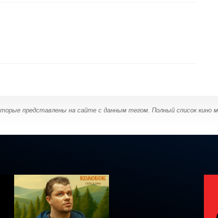
оторые представлены на сайте с данным тегом. Полный список кино 