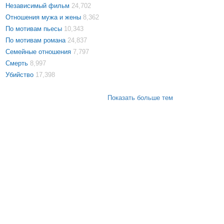
Независимый фильм
24,702
Отношения мужа и жены
8,362
По мотивам пьесы
10,343
По мотивам романа
24,837
Семейные отношения
7,797
Смерть
8,997
Убийство
17,398
Показать больше тем