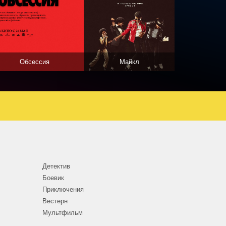
Обсессия
Майкл
Детектив
Боевик
Приключения
Вестерн
Мультфильм