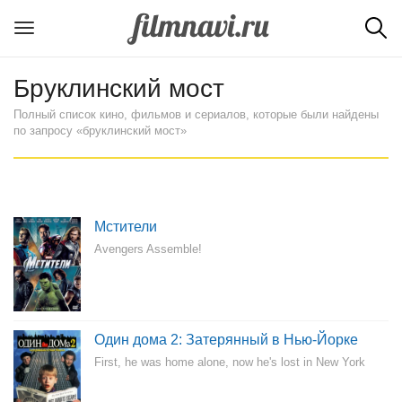
Бруклинский мост
Полный список кино, фильмов и сериалов, которые были найдены
по запросу «бруклинский мост»
Мстители
Avengers Assemble!
Один дома 2: Затерянный в Нью-Йорке
First, he was home alone, now he's lost in New York