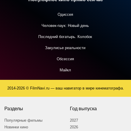
Одиссея
Человек-паук: Новый день
Последний богатырь. Колобок
Закулисье реальности
Обсессия
Майкл
2014-2026 © FilmNavi.ru — ваш навигатор в мире кинематографа.
Разделы
Год выпуска
Популярные фильмы
2027
Новинки кино
2026