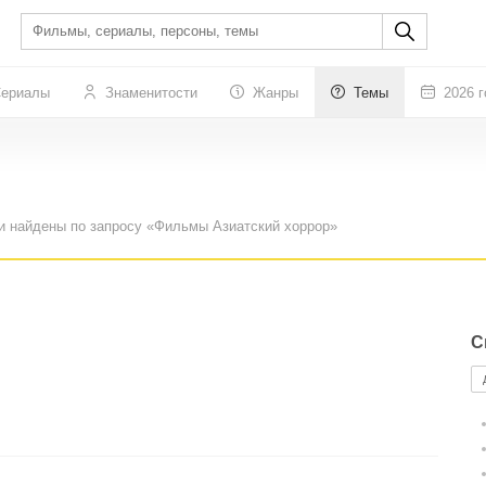
ериалы
Знаменитости
Жанры
Темы
2026 г
и найдены по запросу «Фильмы Азиатский хоррор»
С