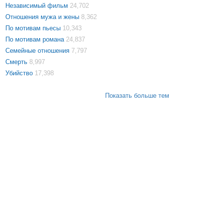
Независимый фильм
24,702
Отношения мужа и жены
8,362
По мотивам пьесы
10,343
По мотивам романа
24,837
Семейные отношения
7,797
Смерть
8,997
Убийство
17,398
Показать больше тем