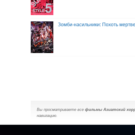
Зомби-насильники: Похоть мертв
Вы просматриваете все
фильмы Азиатский хор
навигацию.