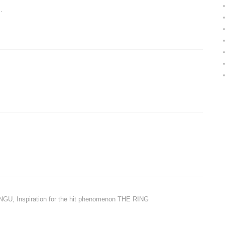
.
NGU, Inspiration for the hit phenomenon THE RING