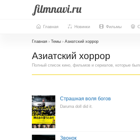
Главная
Новинки
Фильмы
С
Главная
›
Темы
›
Азиатский хоррор
Азиатский хоррор
Полный список кино, фильмов и сериалов, которые был
Страшная воля богов
Daruma doll did it.
Звонок