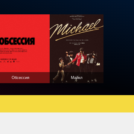
Обсессия
Майкл