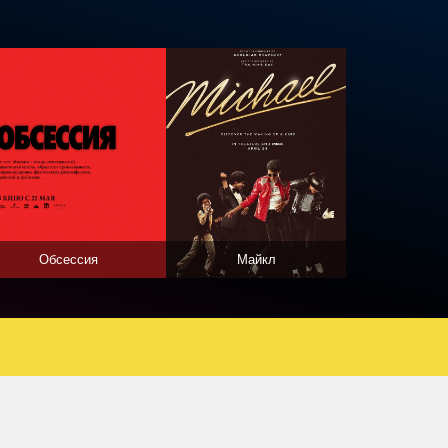
Обсессия
Майкл