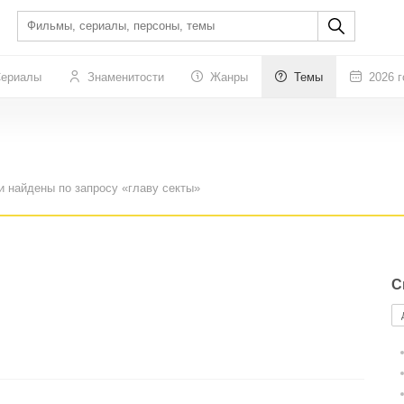
ериалы
Знаменитости
Жанры
Темы
2026 г
и найдены по запросу «главу секты»
С