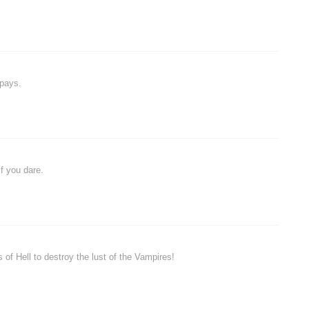
 pays.
f you dare.
of Hell to destroy the lust of the Vampires!