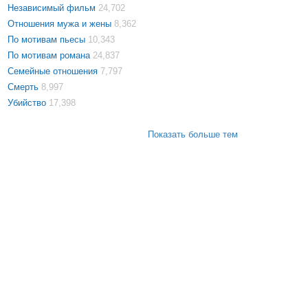
Независимый фильм
24,702
Отношения мужа и жены
8,362
По мотивам пьесы
10,343
По мотивам романа
24,837
Семейные отношения
7,797
Смерть
8,997
Убийство
17,398
Показать больше тем