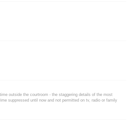
 time outside the courtroom - the staggering details of the most
rime suppressed until now and not permitted on tv, radio or family